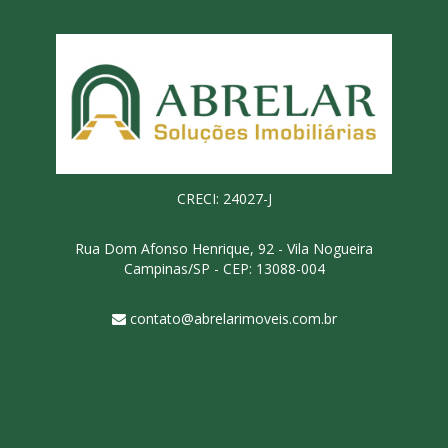
CRECI: 24027-J
Rua Dom Afonso Henrique, 92 - Vila Nogueira
Campinas/SP - CEP: 13088-004
contato@abrelarimoveis.com.br