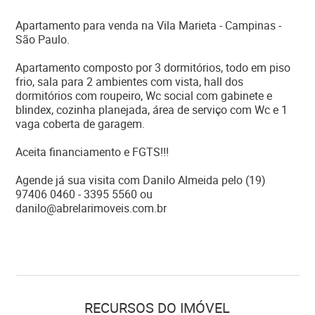
Apartamento para venda na Vila Marieta - Campinas -
São Paulo.
Apartamento composto por 3 dormitórios, todo em piso
frio, sala para 2 ambientes com vista, hall dos
dormitórios com roupeiro, Wc social com gabinete e
blindex, cozinha planejada, área de serviço com Wc e 1
vaga coberta de garagem.
Aceita financiamento e FGTS!!!
Agende já sua visita com Danilo Almeida pelo (19)
97406 0460 - 3395 5560 ou
danilo@abrelarimoveis.com.br
RECURSOS DO IMÓVEL