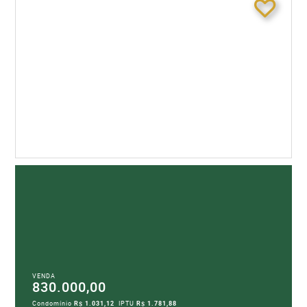
VENDA
830.000,00
Condomínio
R$ 1.031,12
IPTU
R$ 1.781,88