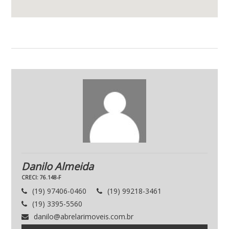
Danilo Almeida
CRECI: 76.148-F
(19) 97406-0460
(19) 99218-3461
(19) 3395-5560
danilo@abrelarimoveis.com.br