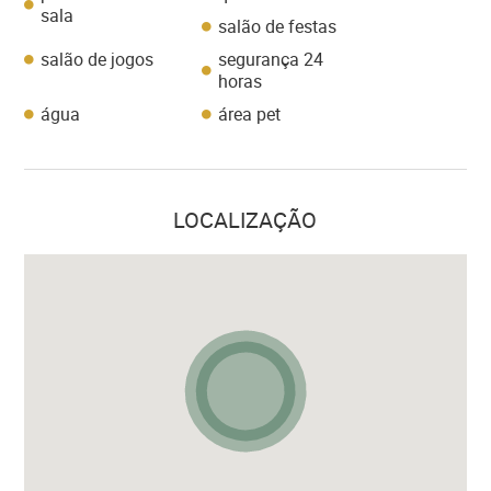
sala
salão de festas
salão de jogos
segurança 24
horas
água
área pet
LOCALIZAÇÃO