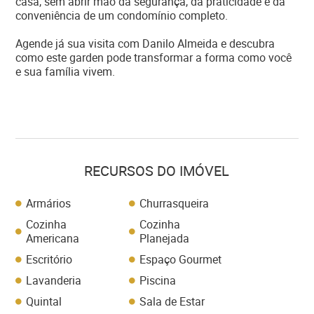
casa, sem abrir mão da segurança, da praticidade e da
conveniência de um condomínio completo.
Agende já sua visita com Danilo Almeida e descubra
como este garden pode transformar a forma como você
e sua família vivem.
RECURSOS DO IMÓVEL
Armários
Churrasqueira
Cozinha
Cozinha
Americana
Planejada
Escritório
Espaço Gourmet
Lavanderia
Piscina
Quintal
Sala de Estar