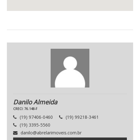
Danilo Almeida
CRECI: 76.148-F
(19) 97406-0460
(19) 99218-3461
(19) 3395-5560
danilo@abrelarimoveis.com.br