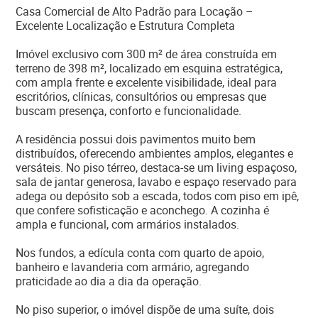
Casa Comercial de Alto Padrão para Locação –
Excelente Localização e Estrutura Completa
Imóvel exclusivo com 300 m² de área construída em
terreno de 398 m², localizado em esquina estratégica,
com ampla frente e excelente visibilidade, ideal para
escritórios, clínicas, consultórios ou empresas que
buscam presença, conforto e funcionalidade.
A residência possui dois pavimentos muito bem
distribuídos, oferecendo ambientes amplos, elegantes e
versáteis. No piso térreo, destaca-se um living espaçoso,
sala de jantar generosa, lavabo e espaço reservado para
adega ou depósito sob a escada, todos com piso em ipê,
que confere sofisticação e aconchego. A cozinha é
ampla e funcional, com armários instalados.
Nos fundos, a edícula conta com quarto de apoio,
banheiro e lavanderia com armário, agregando
praticidade ao dia a dia da operação.
No piso superior, o imóvel dispõe de uma suíte, dois