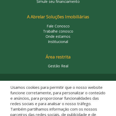
Simule seu financiamento
A Abrelar Soluções Imobiliárias
Fale Conosco
Trabalhe conosco
Onde estamos
Institucional
Área restrita
Gestão Real
© 2026 Abrelar Soluções Imobiliárias
Usamos cookies para permitir que o nosso website
funcione corretamente, para personalizar o conteúdo
e anúncios, para proporcionar funcionalidades das
redes sociais e para analisar o nosso tráfego.
Também partilhamos informação com os nossos
parceiros das redes sociais, de publicidade e de