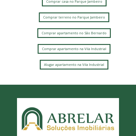
Comprar casa no Parque Jambeiro
Comprar terreno no Parque Jambeiro
Comprar apartamento no São Bernardo
Comprar apartamento na Vila Industrial
Alugar apartamento na Vila Industrial