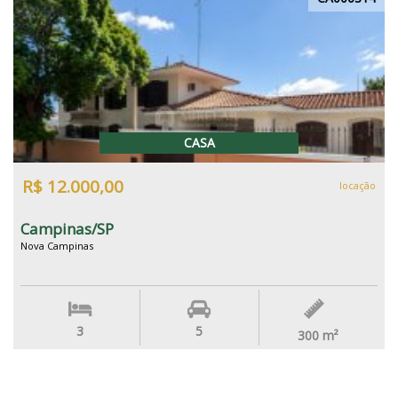
CASA
R$ 12.000,00
locação
Campinas/SP
Nova Campinas
3
5
300
m²