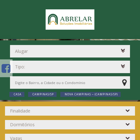
CASA
CAMPINAS/SP
NOVA CAMPINAS ~ (CAMPINAS/SP)