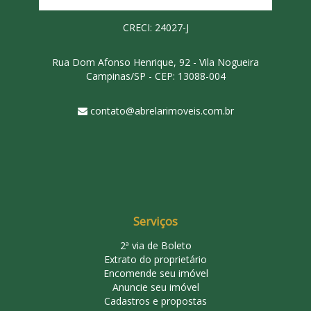
CRECI: 24027-J
Rua Dom Afonso Henrique, 92 - Vila Nogueira
Campinas/SP - CEP: 13088-004
contato@abrelarimoveis.com.br
Serviços
2ª via de Boleto
Extrato do proprietário
Encomende seu imóvel
Anuncie seu imóvel
Cadastros e propostas