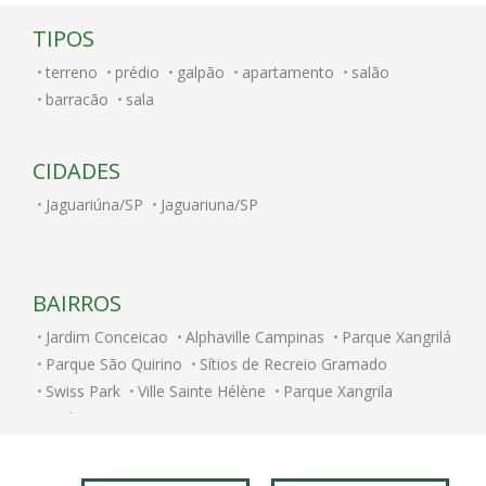
TIPOS
terreno
prédio
galpão
apartamento
salão
barracão
sala
CIDADES
Jaguariúna/SP
Jaguariuna/SP
BAIRROS
Jardim Conceicao
Alphaville Campinas
Parque Xangrilá
Parque São Quirino
Sítios de Recreio Gramado
Swiss Park
Ville Sainte Hélène
Parque Xangrila
Jardim Bom Retiro
Centro