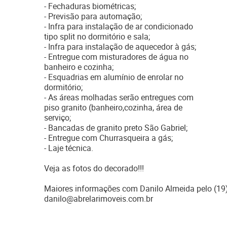
- Fechaduras biométricas;
- Previsão para automação;
- Infra para instalação de ar condicionado
tipo split no dormitório e sala;
- Infra para instalação de aquecedor à gás;
- Entregue com misturadores de água no
banheiro e cozinha;
- Esquadrias em alumínio de enrolar no
dormitório;
- As áreas molhadas serão entregues com
piso granito (banheiro,cozinha, área de
serviço;
- Bancadas de granito preto São Gabriel;
- Entregue com Churrasqueira a gás;
- Laje técnica.
Veja as fotos do decorado!!!
Maiores informações com Danilo Almeida pelo (19
danilo@abrelarimoveis.com.br