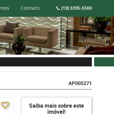
mos
Contato
(19) 3395-5560
AP005271
Saiba mais sobre este
imóvel!