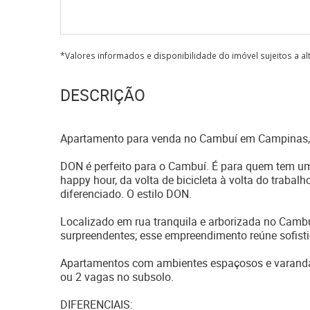
*Valores informados e disponibilidade do imóvel sujeitos a a
DESCRIÇÃO
Apartamento para venda no Cambuí em Campinas,
DON é perfeito para o Cambuí. É para quem tem uma
happy hour, da volta de bicicleta à volta do trabal
diferenciado. O estilo DON.
Localizado em rua tranquila e arborizada no Camb
surpreendentes; esse empreendimento reúne sofistic
Apartamentos com ambientes espaçosos e varanda 
ou 2 vagas no subsolo.
DIFERENCIAIS: