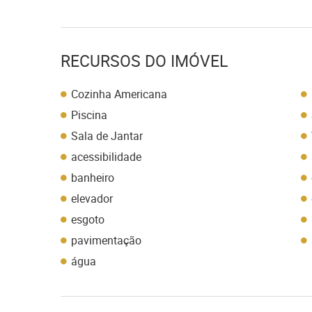
RECURSOS DO IMÓVEL
Cozinha Americana
Piscina
Sala de Jantar
acessibilidade
banheiro
elevador
esgoto
pavimentação
água