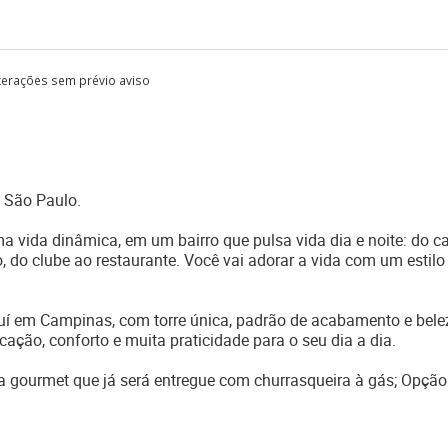
lterações sem prévio aviso
 São Paulo.
 vida dinâmica, em um bairro que pulsa vida dia e noite: do c
ho, do clube ao restaurante. Você vai adorar a vida com um estilo
uí em Campinas, com torre única, padrão de acabamento e bele
ação, conforto e muita praticidade para o seu dia a dia.
gourmet que já será entregue com churrasqueira à gás; Opçã