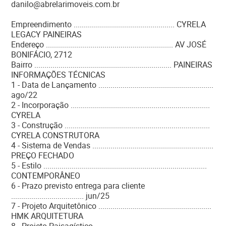
danilo@abrelarimoveis.com.br
Empreendimento .................................................. CYRELA
LEGACY PAINEIRAS
Endereço ............................................................... AV JOSÉ
BONIFÁCIO, 2712
Bairro .................................................................... PAINEIRAS
INFORMAÇÕES TÉCNICAS
1 - Data de Lançamento .........................................................
ago/22
2 - Incorporação .....................................................................
CYRELA
3 - Construção ........................................................................
CYRELA CONSTRUTORA
4 - Sistema de Vendas ............................................................
PREÇO FECHADO
5 - Estilo .................................................................................
CONTEMPORÂNEO
6 - Prazo previsto entrega para cliente
.................................... jun/25
7 - Projeto Arquitetônico ........................................................
HMK ARQUITETURA