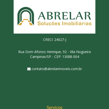
CRECI: 24027-J
Rua Dom Afonso Henrique, 92 - Vila Nogueira
Campinas/SP - CEP: 13088-004
contato@abrelarimoveis.com.br
Serviços