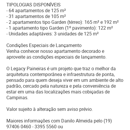
TIPOLOGIAS DISPONÍVEIS
- 64 apartamentos de 125 m²
- 31 apartamentos de 105 m²
- 2 apartamentos tipo Garden (térreo): 165 m² e 192 m²
- 1 apartamento tipo Garden (1º pavimento): 122 m²
- Unidades adaptáveis: 3 unidades de 125 m²
Condições Especiais de Lançamento
Venha conhecer nosso apartamento decorado e
aproveite as condições especiais de lançamento.
O Legacy Paineiras é um projeto que traz o melhor da
arquitetura contemporânea e infraestrutura de ponta,
pensado para quem deseja viver em um ambiente de alto
padrão, cercado pela natureza e pela conveniência de
estar em uma das localizações mais cobiçadas de
Campinas.
Valor sujeito à alteração sem aviso prévio.
Maiores informações com Danilo Almeida pelo (19)
97406 0460 - 3395 5560 ou