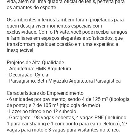
vida, além de uma quadra oficial de tênis, perfeita para
os amantes do esporte.
Os ambientes internos também foram projetados para
quem deseja viver momentos especiais com
exclusividade. Com o Private, você pode receber amigos
e familiares em espaços elegantes e sofisticados, que
transformam qualquer ocasião em uma experiência
inesquecível.
Projetos de Alta Qualidade
- Arquitetura: HMK Arquitetura
- Decoração: Cyrela
- Paisagismo: Beth Miyazaki Arquitetura Paisagística
Características do Empreendimento
- 6 unidades por pavimento, sendo 4 de 125 m² (tipologia
de ponta) e 2 de 105 m² (tipologia de meio).
- Lazer no térreo e no 1º subsolo.
- Garagem: 198 vagas cobertas, 4 vagas PNE (incluindo
1 para car sharing e 1 com ponto para carro elétrico), 27
vagas para moto e 3 vagas para visitantes no térreo.