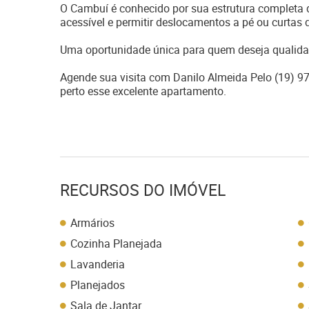
O Cambuí é conhecido por sua estrutura completa d
acessível e permitir deslocamentos a pé ou curtas d
Uma oportunidade única para quem deseja qualidad
Agende sua visita com Danilo Almeida Pelo (19) 9
perto esse excelente apartamento.
RECURSOS DO IMÓVEL
Armários
Cozinha Planejada
Lavanderia
Planejados
Sala de Jantar