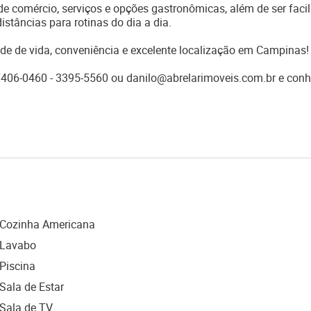
e comércio, serviços e opções gastronômicas, além de ser faci
istâncias para rotinas do dia a dia.
e de vida, conveniência e excelente localização em Campinas!
7406-0460 - 3395-5560 ou danilo@abrelarimoveis.com.br e con
Cozinha Americana
Lavabo
Piscina
Sala de Estar
Sala de TV