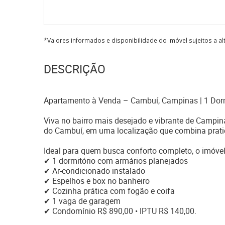
*Valores informados e disponibilidade do imóvel sujeitos a a
DESCRIÇÃO
Apartamento à Venda – Cambuí, Campinas | 1 Dorm
Viva no bairro mais desejado e vibrante de Campin
do Cambuí, em uma localização que combina pratici
Ideal para quem busca conforto completo, o imóvel
✔ 1 dormitório com armários planejados
✔ Ar-condicionado instalado
✔ Espelhos e box no banheiro
✔ Cozinha prática com fogão e coifa
✔ 1 vaga de garagem
✔ Condomínio R$ 890,00 • IPTU R$ 140,00.