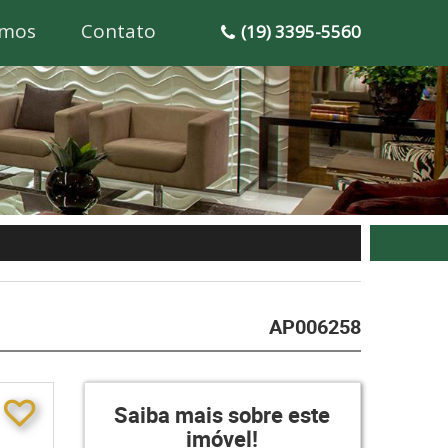
mos
Contato
(19) 3395-5560
AP006258
Saiba mais sobre este
imóvel!