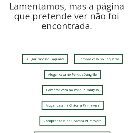
Lamentamos, mas a página
que pretende ver não foi
encontrada.
Alugar casa no Taquaral
Compra casa no Taquaral
Alugar casa no Parque Xangrila
Comprar casa no Parque Xangrila
Alugar casa na Chácara Primavera
Comprar casa na Chácara Primavera