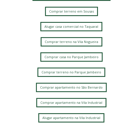
Comprar terreno em Sousas
Alugar casa comercial no Taquaral
Comprar terreno na Vila Nogueira
Comprar casa no Parque Jambeiro
Comprar terreno no Parque Jambeiro
Comprar apartamento no São Bernardo
Comprar apartamento na Vila Industrial
Alugar apartamento na Vila Industrial