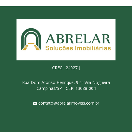
CRECI: 24027-J
Rua Dom Afonso Henrique, 92 - Vila Nogueira
Campinas/SP - CEP: 13088-004
contato@abrelarimoveis.com.br