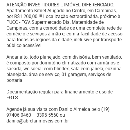
ATENÇÃO INVESTIDORES... IMÓVEL DIFERENCIADO...
Apartamento Kitnet Alugado no Centro, em Campinas,
por R$1.200,00 !!! Localização extraordinária, próximo à
PUCC - FGV, Supermercado Dia, Maternidade de
Campinas, com a comodidade de uma completa rede de
comércio e serviços à mão e, com a facilidade de acesso
para todas as regiões da cidade, inclusive por transporte
público acessível.
Andar alto, todo planejado, com divisória, bem ventilado,
é composto por dormitório climatizado com armários e
sacada, wc social com blindex, sala com janela, cozinha
planejada, área de serviço, 01 garagem, serviços de
portaria.
Documentação regular para financiamento e uso de
FGTS.
Agende já sua visita com Danilo Almeida pelo (19)
97406 0460 – 3395 5560 ou
danilo@abrelarimoveis.com.br