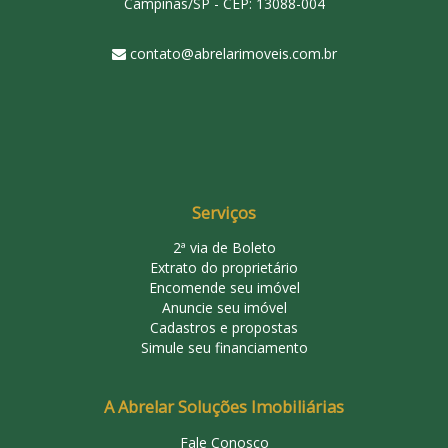
Campinas/SP - CEP: 13088-004
contato@abrelarimoveis.com.br
Serviços
2ª via de Boleto
Extrato do proprietário
Encomende seu imóvel
Anuncie seu imóvel
Cadastros e propostas
Simule seu financiamento
A Abrelar Soluções Imobiliárias
Fale Conosco