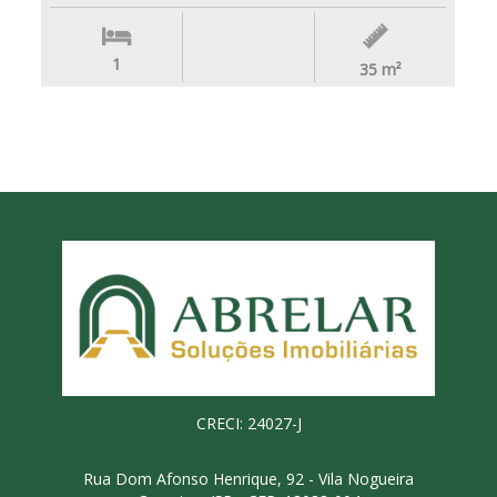
1
35
m²
CRECI: 24027-J
Rua Dom Afonso Henrique, 92 - Vila Nogueira