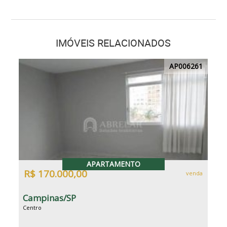
IMÓVEIS RELACIONADOS
AP006261
APARTAMENTO
R$ 170.000,00
venda
Campinas/SP
Centro