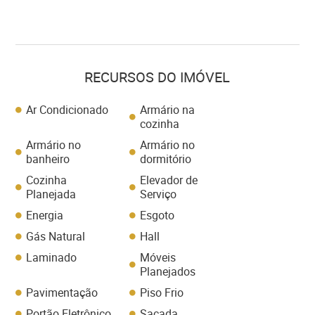
RECURSOS DO IMÓVEL
Ar Condicionado
Armário na
cozinha
Armário no
Armário no
banheiro
dormitório
Cozinha
Elevador de
Planejada
Serviço
Energia
Esgoto
Gás Natural
Hall
Laminado
Móveis
Planejados
Pavimentação
Piso Frio
Portão Eletrônico
Sacada