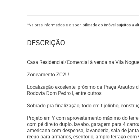
*Valores informados e disponibilidade do imóvel sujeitos a a
DESCRIÇÃO
Casa Residencial/Comercial à venda na Vila Nogu
Zoneamento ZC2!!!
Localização excelente, próximo da Praça Arautos d
Rodovia Dom Pedro I, entre outros.
Sobrado pra finalização, todo em tijolinho, constru
Projeto em Y com aproveitamento máximo do terreno
com pé direito duplo, lavabo, garagem para 4 car
americana com despensa, lavanderia, sala de janta
recuo para armários, escritório, amplo terraço com