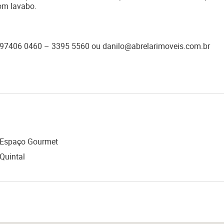
om lavabo.
) 97406 0460 – 3395 5560 ou danilo@abrelarimoveis.com.br
Espaço Gourmet
Quintal