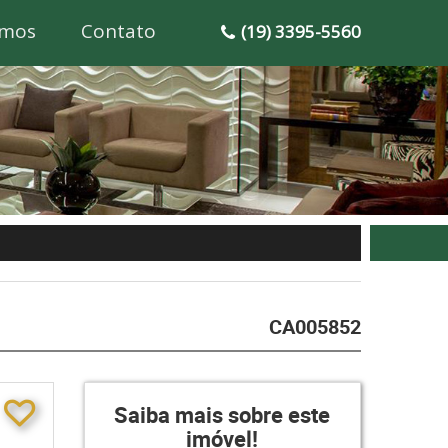
mos
Contato
(19) 3395-5560
CA005852
Saiba mais sobre este
imóvel!