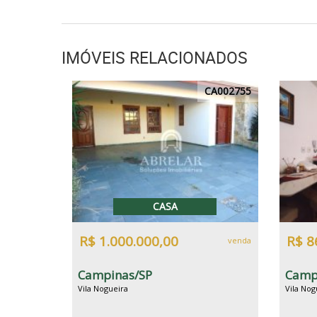
IMÓVEIS RELACIONADOS
CA002755
CASA
R$ 1.000.000,00
R$ 8
venda
Campinas/SP
Camp
Vila Nogueira
Vila Nog