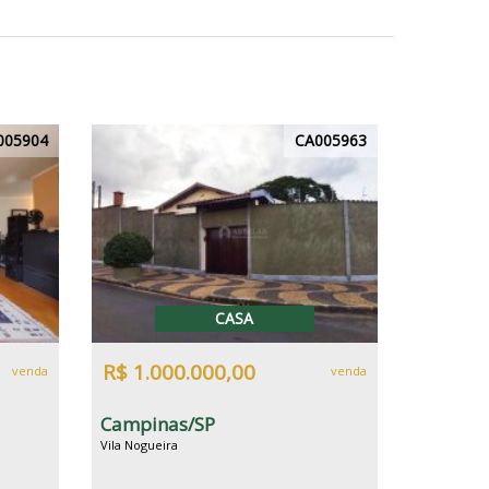
005904
CA005963
CASA
R$ 1.000.000,00
venda
venda
Campinas/SP
Vila Nogueira