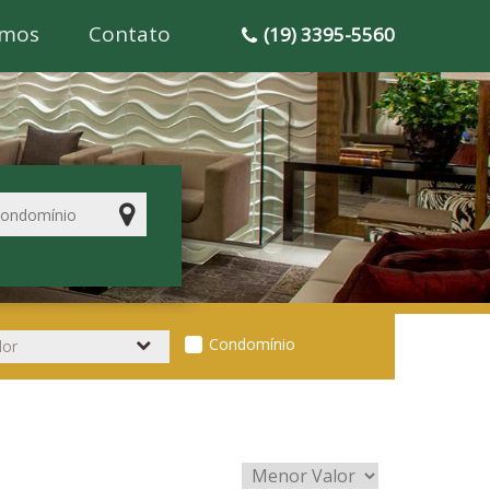
mos
Contato
(19) 3395-5560
Condomínio