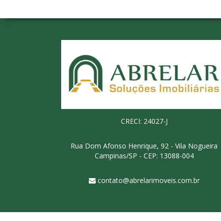
CRECI: 24027-J
Rua Dom Afonso Henrique, 92 - Vila Nogueira
Campinas/SP - CEP: 13088-004
contato@abrelarimoveis.com.br