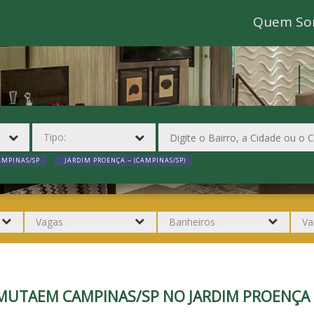
Quem So
AMPINAS/SP
JARDIM PROENÇA ~ (CAMPINAS/SP)
MUTAEM CAMPINAS/SP NO JARDIM PROENÇA