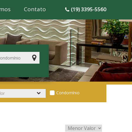
mos
Contato
(19) 3395-5560
Condomínio