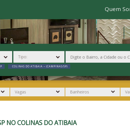
Quem So
SP
COLINAS DO ATIBAIA ~ (CAMPINAS/SP)
P NO COLINAS DO ATIBAIA