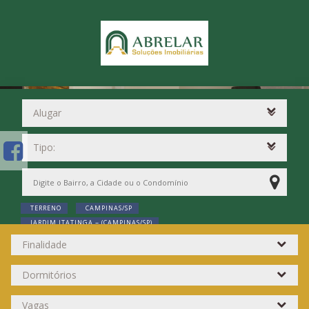
TERRENO
CAMPINAS/SP
JARDIM ITATINGA ~ (CAMPINAS/SP)