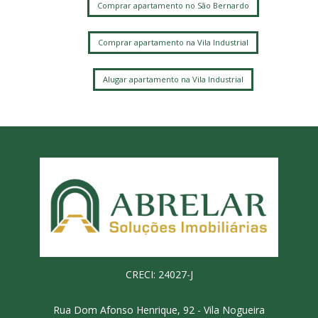
Comprar apartamento no São Bernardo
Comprar apartamento na Vila Industrial
Alugar apartamento na Vila Industrial
CRECI: 24027-J
Rua Dom Afonso Henrique, 92 - Vila Nogueira