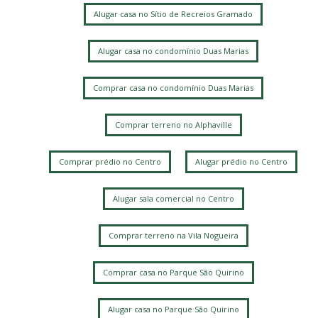
Alugar casa no Sítio de Recreios Gramado
Alugar casa no condomínio Duas Marias
Comprar casa no condomínio Duas Marias
Comprar terreno no Alphaville
Comprar prédio no Centro
Alugar prédio no Centro
Alugar sala comercial no Centro
Comprar terreno na Vila Nogueira
Comprar casa no Parque São Quirino
Alugar casa no Parque São Quirino