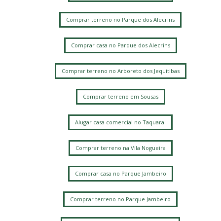
Comprar terreno no Parque dos Alecrins
Comprar casa no Parque dos Alecrins
Comprar terreno no Arboreto dos Jequitibas
Comprar terreno em Sousas
Alugar casa comercial no Taquaral
Comprar terreno na Vila Nogueira
Comprar casa no Parque Jambeiro
Comprar terreno no Parque Jambeiro