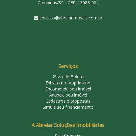
Campinas/SP - CEP: 13088-004
contato@abrelarimoveis.com.br
Serviços
2ª via de Boleto
Extrato do proprietário
Encomende seu imóvel
Anuncie seu imóvel
Cadastros e propostas
Simule seu financiamento
A Abrelar Soluções Imobiliárias
Fale Conosco