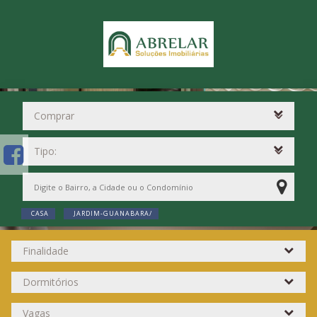
CASA
JARDIM-GUANABARA/