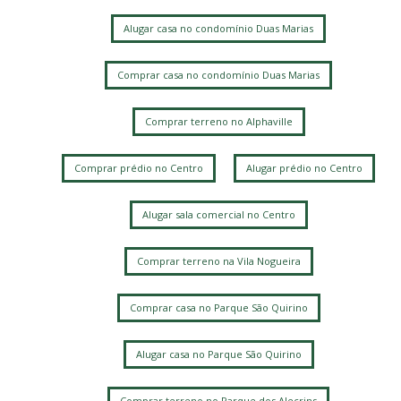
Alugar casa no condomínio Duas Marias
Comprar casa no condomínio Duas Marias
Comprar terreno no Alphaville
Comprar prédio no Centro
Alugar prédio no Centro
Alugar sala comercial no Centro
Comprar terreno na Vila Nogueira
Comprar casa no Parque São Quirino
Alugar casa no Parque São Quirino
Comprar terreno no Parque dos Alecrins