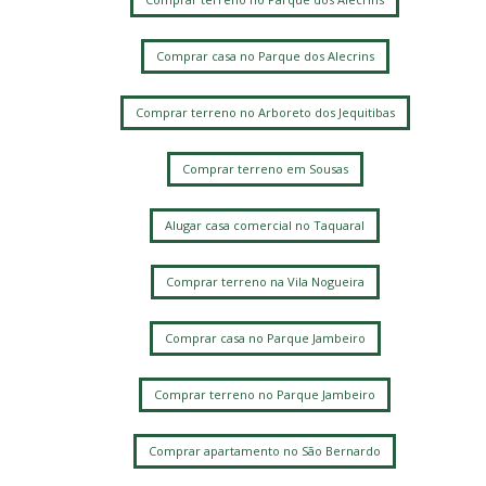
Comprar casa no Parque dos Alecrins
Comprar terreno no Arboreto dos Jequitibas
Comprar terreno em Sousas
Alugar casa comercial no Taquaral
Comprar terreno na Vila Nogueira
Comprar casa no Parque Jambeiro
Comprar terreno no Parque Jambeiro
Comprar apartamento no São Bernardo