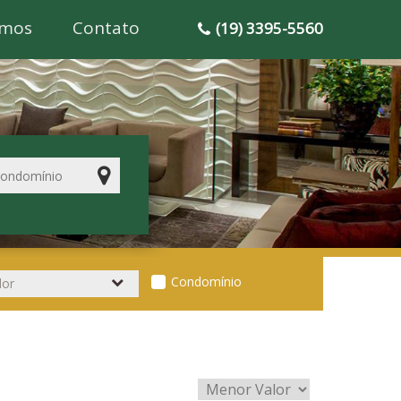
mos
Contato
(19) 3395-5560
Condomínio