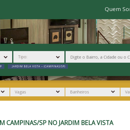
Quem So
P
JARDIM BELA VISTA ~ (CAMPINAS/SP)
M CAMPINAS/SP NO JARDIM BELA VISTA