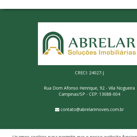
CRECI: 24027-J
Rua Dom Afonso Henrique, 92 - Vila Nogueira
Campinas/SP - CEP: 13088-004
contato@abrelarimoveis.com.br
Usamos cookies para permitir que o nosso website funcione