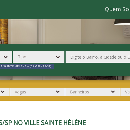
Quem So
LE SAINTE HÉLÈNE ~ (CAMPINAS/SP)
SP NO VILLE SAINTE HÉLÈNE