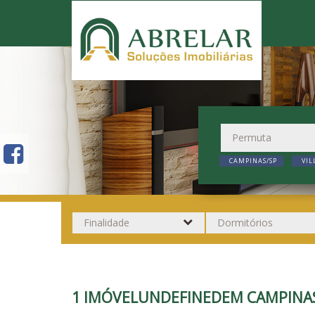
CAMPINAS/SP
VIL
1 IMÓVELUNDEFINEDEM CAMPINAS/