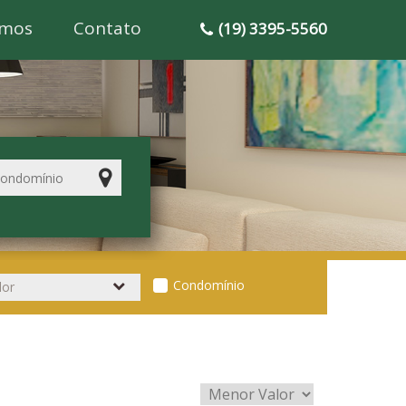
mos
Contato
(19) 3395-5560
Condomínio