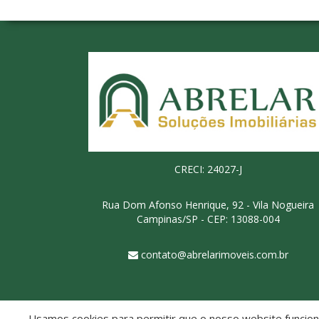
CRECI: 24027-J
Rua Dom Afonso Henrique, 92 - Vila Nogueira
Campinas/SP - CEP: 13088-004
contato@abrelarimoveis.com.br
Usamos cookies para permitir que o nosso website funcione