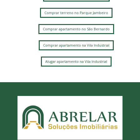
Comprar terreno no Parque Jambeiro
Comprar apartamento no São Bernardo
Comprar apartamento na Vila Industrial
Alugar apartamento na Vila Industrial