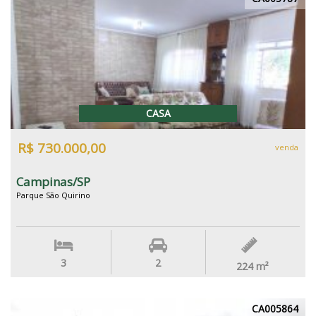
CASA
R$ 730.000,00
venda
Campinas/SP
Parque São Quirino
3
2
224
m²
CA005864