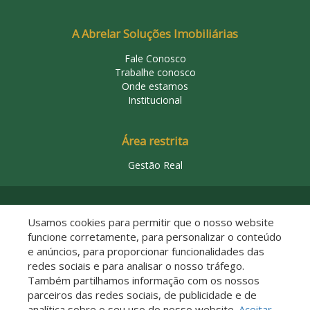
A Abrelar Soluções Imobiliárias
Fale Conosco
Trabalhe conosco
Onde estamos
Institucional
Área restrita
Gestão Real
© 2026 Abrelar Soluções Imobiliárias
Usamos cookies para permitir que o nosso website
funcione corretamente, para personalizar o conteúdo
e anúncios, para proporcionar funcionalidades das
redes sociais e para analisar o nosso tráfego.
Também partilhamos informação com os nossos
parceiros das redes sociais, de publicidade e de
analítica sobre o seu uso do nosso website.
Aceitar
Descomplicado por: