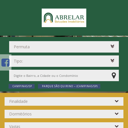
CAMPINAS/SP
PARQUE SÃO QUIRINO ~ (CAMPINAS/SP)