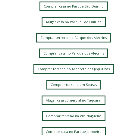
Comprar casa no Parque São Quirino
Alugar casa no Parque São Quirino
Comprar terreno no Parque dos Alecrins
Comprar casa no Parque dos Alecrins
Comprar terreno no Arboreto dos Jequitibas
Comprar terreno em Sousas
Alugar casa comercial no Taquaral
Comprar terreno na Vila Nogueira
Comprar casa no Parque Jambeiro