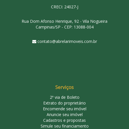
CRECI: 24027-J
Rua Dom Afonso Henrique, 92 - Vila Nogueira
Campinas/SP - CEP: 13088-004
contato@abrelarimoveis.com.br
Serviços
2ª via de Boleto
Extrato do proprietário
Encomende seu imóvel
Anuncie seu imóvel
Cadastros e propostas
Simule seu financiamento