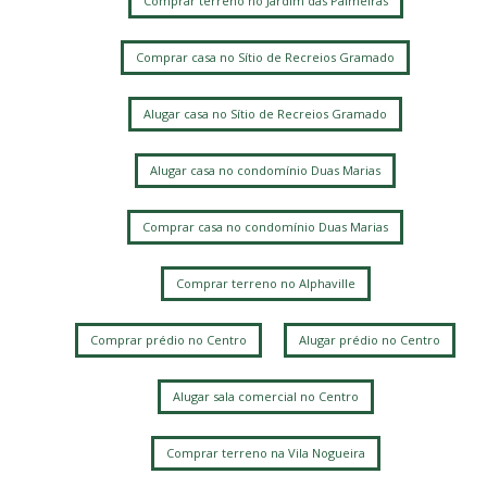
Comprar terreno no Jardim das Palmeiras
Comprar casa no Sítio de Recreios Gramado
Alugar casa no Sítio de Recreios Gramado
Alugar casa no condomínio Duas Marias
Comprar casa no condomínio Duas Marias
Comprar terreno no Alphaville
Comprar prédio no Centro
Alugar prédio no Centro
Alugar sala comercial no Centro
Comprar terreno na Vila Nogueira