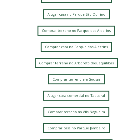
Alugar casa no Parque São Quirino
Comprar terreno no Parque dos Alecrins
Comprar casa no Parque dos Alecrins
Comprar terreno no Arboreto dos Jequitibas
Comprar terreno em Sousas
Alugar casa comercial no Taquaral
Comprar terreno na Vila Nogueira
Comprar casa no Parque Jambeiro