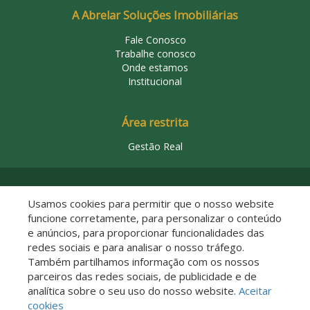
A Abrelar Soluções Imobiliárias
Fale Conosco
Trabalhe conosco
Onde estamos
Institucional
Área restrita
Gestão Real
© 2026 Abrelar Soluções Imobiliárias
Usamos cookies para permitir que o nosso website
funcione corretamente, para personalizar o conteúdo
e anúncios, para proporcionar funcionalidades das
redes sociais e para analisar o nosso tráfego.
Também partilhamos informação com os nossos
parceiros das redes sociais, de publicidade e de
analítica sobre o seu uso do nosso website.
Aceitar
Descomplicado por:
cookies