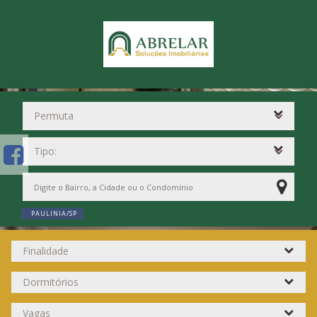
PAULINIA/SP