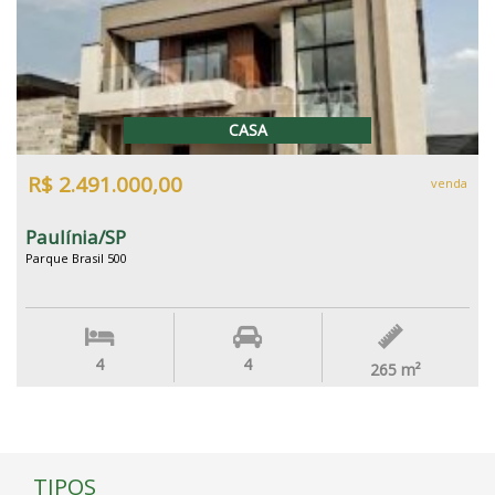
CASA
R$ 2.491.000,00
venda
Paulínia/SP
Parque Brasil 500
4
4
265
m²
TIPOS