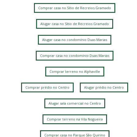
Comprar casa no Sítio de Recreios Gramado
Alugar casa no Sítio de Recreios Gramado
Alugar casa no condomínio Duas Marias
Comprar casa no condomínio Duas Marias
Comprar terreno no Alphaville
Comprar prédio no Centro
Alugar prédio no Centro
Alugar sala comercial no Centro
Comprar terreno na Vila Nogueira
Comprar casa no Parque São Quirino