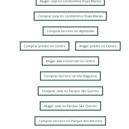
Alugar casa no condomínio Duas Marias
Comprar casa no condomínio Duas Marias
Comprar terreno no Alphaville
Comprar prédio no Centro
Alugar prédio no Centro
Alugar sala comercial no Centro
Comprar terreno na Vila Nogueira
Comprar casa no Parque São Quirino
Alugar casa no Parque São Quirino
Comprar terreno no Parque dos Alecrins