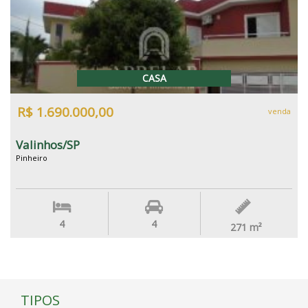
CASA
R$ 1.690.000,00
venda
Valinhos/SP
Pinheiro
4
4
271
m²
TIPOS