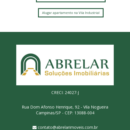
Alugar apartamento na Vila Industrial
CRECI: 24027-J
Rua Dom Afonso Henrique, 92 - Vila Nogueira
Campinas/SP - CEP: 13088-004
contato@abrelarimoveis.com.br