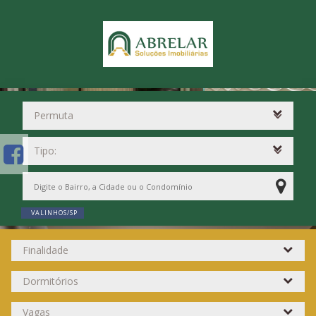
VALINHOS/SP