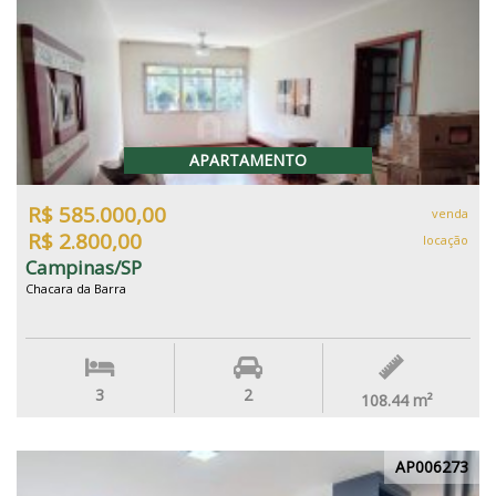
APARTAMENTO
R$ 585.000,00
venda
R$ 2.800,00
locação
Campinas/SP
Chacara da Barra
3
2
108.44
m²
AP006273