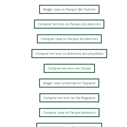
Alugar casa no Parque São Quirino
Comprar terreno no Parque dos Alecrins
Comprar casa no Parque dos Alecrins
Comprar terreno no Arboreto dos Jequitibas
Comprar terreno em Sousas
Alugar casa comercial no Taquaral
Comprar terreno na Vila Nogueira
Comprar casa no Parque Jambeiro