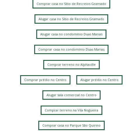
Comprar casa no Sítio de Recreios Gramado
Alugar casa no Sítio de Recreios Gramado
Alugar casa no condomínio Duas Marias
Comprar casa no condomínio Duas Marias
Comprar terreno no Alphaville
Comprar prédio no Centro
Alugar prédio no Centro
Alugar sala comercial no Centro
Comprar terreno na Vila Nogueira
Comprar casa no Parque São Quirino