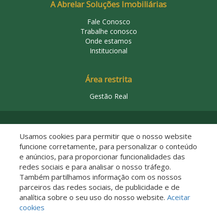
A Abrelar Soluções Imobiliárias
Fale Conosco
Trabalhe conosco
Onde estamos
Institucional
Área restrita
Gestão Real
© 2026 Abrelar Soluções Imobiliárias
Usamos cookies para permitir que o nosso website
funcione corretamente, para personalizar o conteúdo
e anúncios, para proporcionar funcionalidades das
redes sociais e para analisar o nosso tráfego.
Também partilhamos informação com os nossos
parceiros das redes sociais, de publicidade e de
analítica sobre o seu uso do nosso website.
Aceitar
Descomplicado por:
cookies