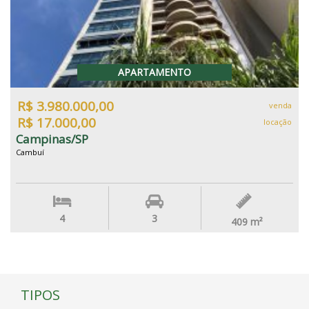
APARTAMENTO
R$ 3.980.000,00
venda
R$ 17.000,00
locação
Campinas/SP
Cambuí
4
3
409
m²
TIPOS