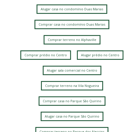
Alugar casa no condomínio Duas Marias
Comprar casa no condomínio Duas Marias
Comprar terreno no Alphaville
Comprar prédio no Centro
Alugar prédio no Centro
Alugar sala comercial no Centro
Comprar terreno na Vila Nogueira
Comprar casa no Parque São Quirino
Alugar casa no Parque São Quirino
Comprar terreno no Parque dos Alecrins