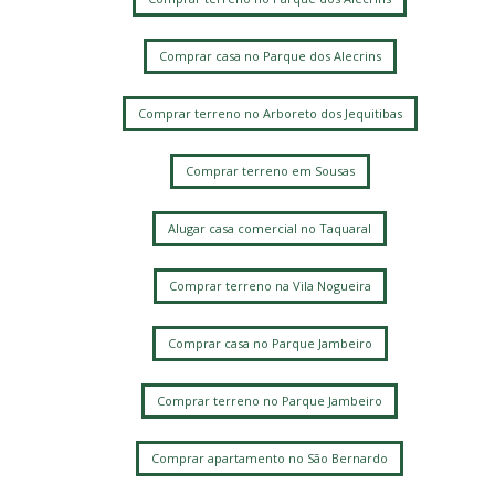
Comprar casa no Parque dos Alecrins
Comprar terreno no Arboreto dos Jequitibas
Comprar terreno em Sousas
Alugar casa comercial no Taquaral
Comprar terreno na Vila Nogueira
Comprar casa no Parque Jambeiro
Comprar terreno no Parque Jambeiro
Comprar apartamento no São Bernardo