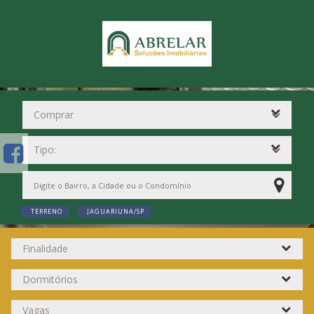
TERRENO
JAGUARIUNA/SP