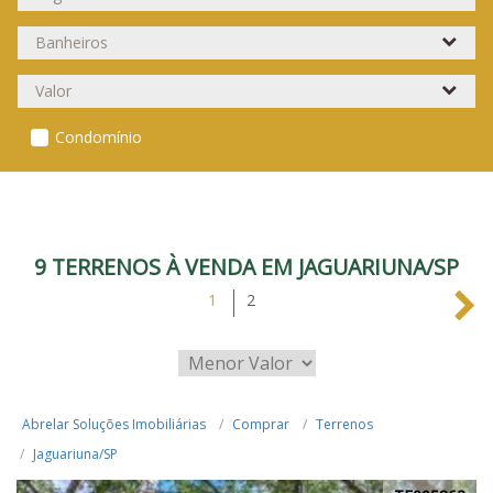
Condomínio
9 TERRENOS À VENDA EM JAGUARIUNA/SP
1
2
Abrelar Soluções Imobiliárias
Comprar
Terrenos
Jaguariuna/SP