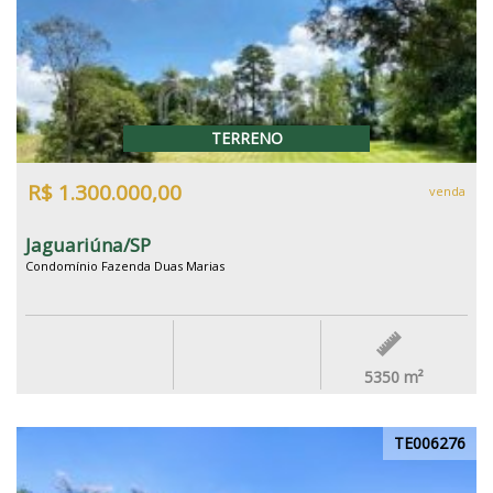
TERRENO
R$ 1.300.000,00
venda
Jaguariúna/SP
Condomínio Fazenda Duas Marias
5350
m²
TE006276