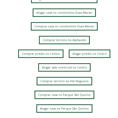
Alugar casa no condomínio Duas Marias
Comprar casa no condomínio Duas Marias
Comprar terreno no Alphaville
Comprar prédio no Centro
Alugar prédio no Centro
Alugar sala comercial no Centro
Comprar terreno na Vila Nogueira
Comprar casa no Parque São Quirino
Alugar casa no Parque São Quirino