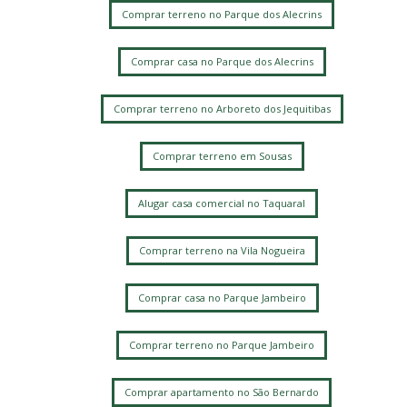
Comprar terreno no Parque dos Alecrins
Comprar casa no Parque dos Alecrins
Comprar terreno no Arboreto dos Jequitibas
Comprar terreno em Sousas
Alugar casa comercial no Taquaral
Comprar terreno na Vila Nogueira
Comprar casa no Parque Jambeiro
Comprar terreno no Parque Jambeiro
Comprar apartamento no São Bernardo