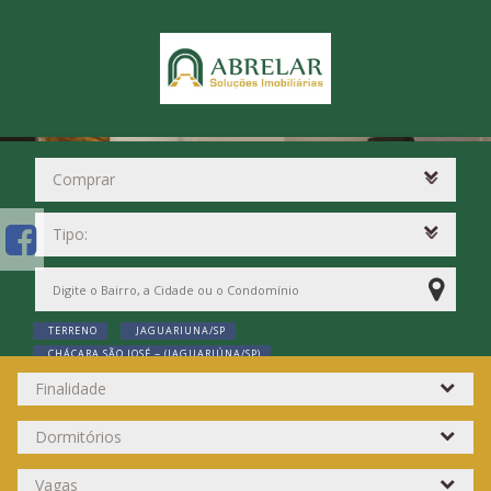
TERRENO
JAGUARIUNA/SP
CHÁCARA SÃO JOSÉ ~ (JAGUARIÚNA/SP)