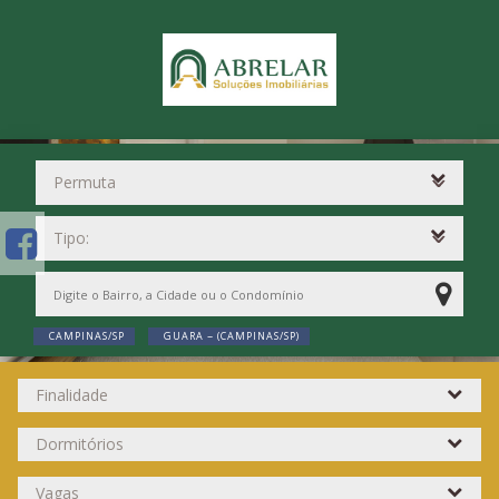
CAMPINAS/SP
GUARA ~ (CAMPINAS/SP)