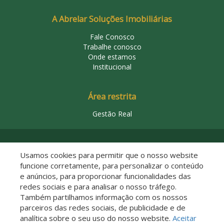
A Abrelar Soluções Imobiliárias
Fale Conosco
Trabalhe conosco
Onde estamos
Institucional
Área restrita
Gestão Real
© 2026 Abrelar Soluções Imobiliárias
Usamos cookies para permitir que o nosso website
funcione corretamente, para personalizar o conteúdo
e anúncios, para proporcionar funcionalidades das
redes sociais e para analisar o nosso tráfego.
Também partilhamos informação com os nossos
parceiros das redes sociais, de publicidade e de
analítica sobre o seu uso do nosso website.
Aceitar
Descomplicado por: