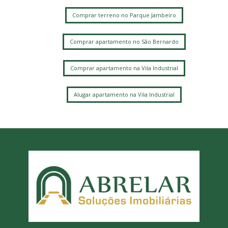
Comprar terreno no Parque Jambeiro
Comprar apartamento no São Bernardo
Comprar apartamento na Vila Industrial
Alugar apartamento na Vila Industrial