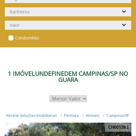
Condomínio
1 IMÓVELUNDEFINEDEM CAMPINAS/SP NO
GUARA
Abrelar Soluções Imobiliárias
Permuta
Imóveis
Campinas/SP
CH001382