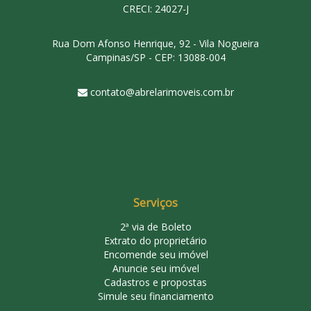
CRECI: 24027-J
Rua Dom Afonso Henrique, 92 - Vila Nogueira
Campinas/SP - CEP: 13088-004
contato@abrelarimoveis.com.br
Serviços
2ª via de Boleto
Extrato do proprietário
Encomende seu imóvel
Anuncie seu imóvel
Cadastros e propostas
Simule seu financiamento