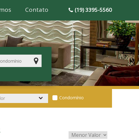
mos
Contato
(19) 3395-5560
Condomínio
S