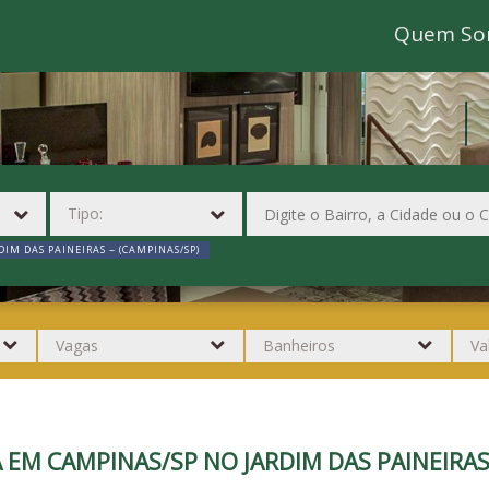
Quem So
DIM DAS PAINEIRAS ~ (CAMPINAS/SP)
 EM CAMPINAS/SP NO JARDIM DAS PAINEIRA