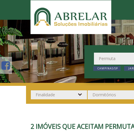
CAMPINAS/SP
JAR
2 IMÓVEIS QUE ACEITAM PERMUTA