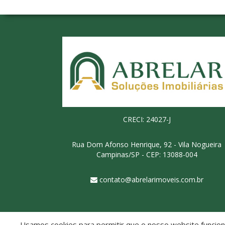
CRECI: 24027-J
Rua Dom Afonso Henrique, 92 - Vila Nogueira
Campinas/SP - CEP: 13088-004
contato@abrelarimoveis.com.br
Usamos cookies para permitir que o nosso website funcione