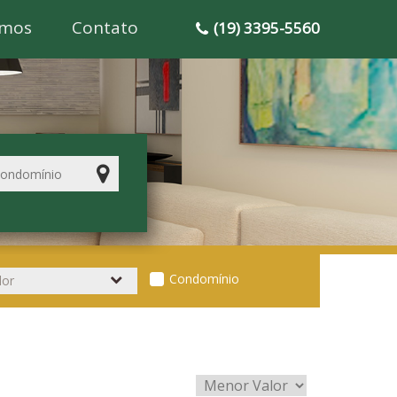
mos
Contato
(19) 3395-5560
Condomínio