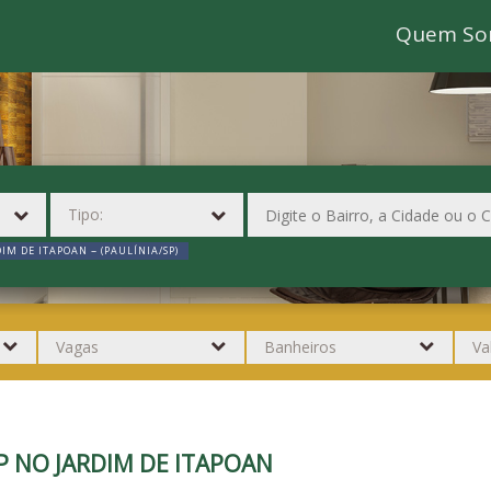
Quem So
DIM DE ITAPOAN ~ (PAULÍNIA/SP)
P NO JARDIM DE ITAPOAN