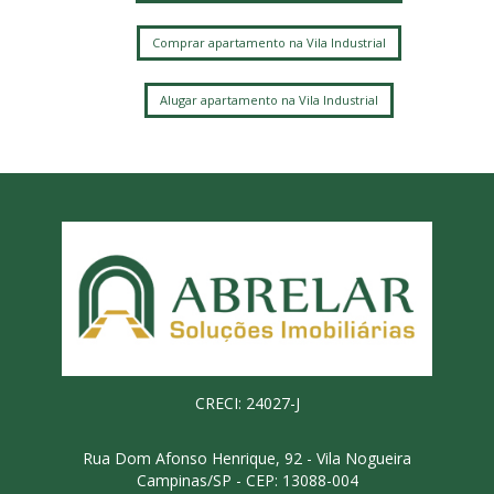
Comprar apartamento na Vila Industrial
Alugar apartamento na Vila Industrial
CRECI: 24027-J
Rua Dom Afonso Henrique, 92 - Vila Nogueira
Campinas/SP - CEP: 13088-004