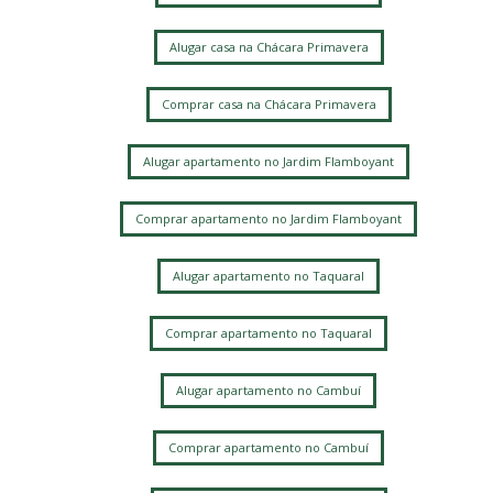
Alugar casa na Chácara Primavera
Comprar casa na Chácara Primavera
Alugar apartamento no Jardim Flamboyant
Comprar apartamento no Jardim Flamboyant
Alugar apartamento no Taquaral
Comprar apartamento no Taquaral
Alugar apartamento no Cambuí
Comprar apartamento no Cambuí