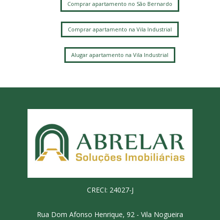
Comprar apartamento no São Bernardo
Comprar apartamento na Vila Industrial
Alugar apartamento na Vila Industrial
CRECI: 24027-J
Rua Dom Afonso Henrique, 92 - Vila Nogueira