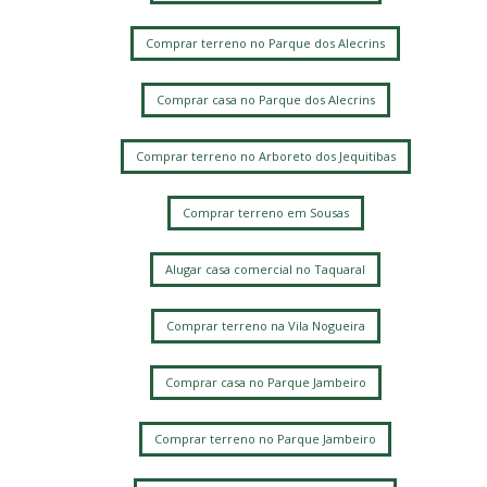
Comprar terreno no Parque dos Alecrins
Comprar casa no Parque dos Alecrins
Comprar terreno no Arboreto dos Jequitibas
Comprar terreno em Sousas
Alugar casa comercial no Taquaral
Comprar terreno na Vila Nogueira
Comprar casa no Parque Jambeiro
Comprar terreno no Parque Jambeiro