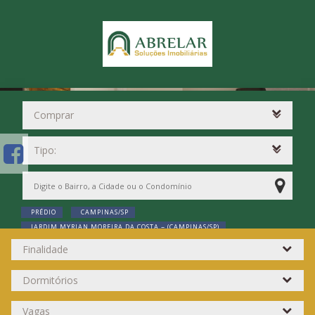
PRÉDIO
CAMPINAS/SP
JARDIM MYRIAN MOREIRA DA COSTA ~ (CAMPINAS/SP)