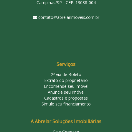
Campinas/SP - CEP: 13088-004
contato@abrelarimoveis.com.br
Serviços
2ª via de Boleto
Extrato do proprietário
Encomende seu imóvel
Anuncie seu imóvel
Cadastros e propostas
Simule seu financiamento
A Abrelar Soluções Imobiliárias
Fale Conosco