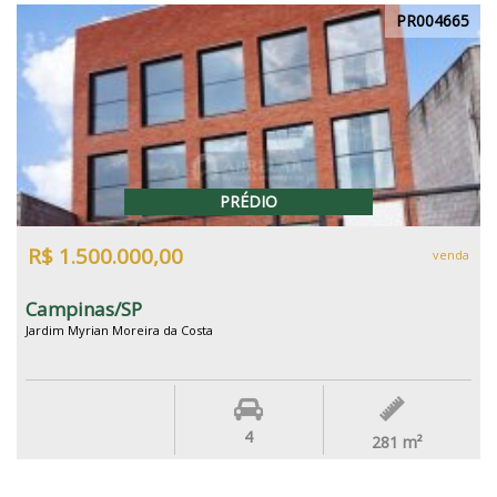
PR004665
PRÉDIO
R$ 1.500.000,00
venda
Campinas/SP
Jardim Myrian Moreira da Costa
4
281
m²