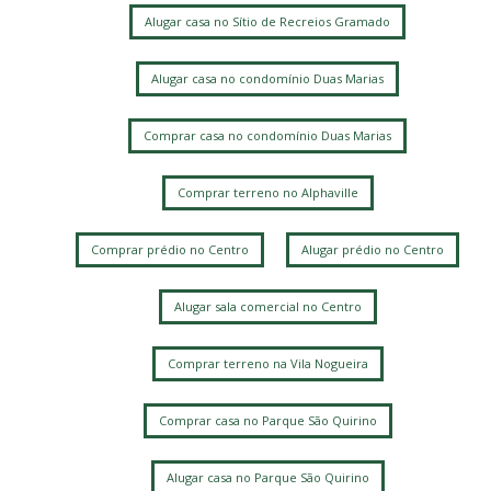
Alugar casa no Sítio de Recreios Gramado
Alugar casa no condomínio Duas Marias
Comprar casa no condomínio Duas Marias
Comprar terreno no Alphaville
Comprar prédio no Centro
Alugar prédio no Centro
Alugar sala comercial no Centro
Comprar terreno na Vila Nogueira
Comprar casa no Parque São Quirino
Alugar casa no Parque São Quirino