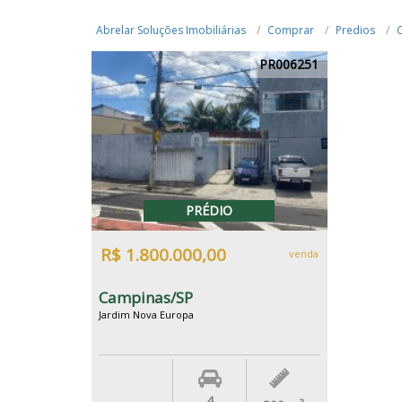
Abrelar Soluções Imobiliárias
Comprar
Predios
PR006251
PRÉDIO
R$ 1.800.000,00
venda
Campinas/SP
Jardim Nova Europa
4