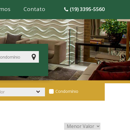
mos
Contato
(19) 3395-5560
Condomínio