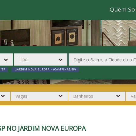
Quem So
/SP
JARDIM NOVA EUROPA ~ (CAMPINAS/SP)
SP NO JARDIM NOVA EUROPA