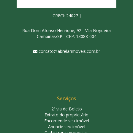
CRECI: 24027-J
Rua Dom Afonso Henrique, 92 - Vila Nogueira
Campinas/SP - CEP: 13088-004
contato@abrelarimoveis.com.br
Serviços
2ª via de Boleto
Extrato do proprietário
Encomende seu imóvel
Anuncie seu imóvel
Cadastros e propostas