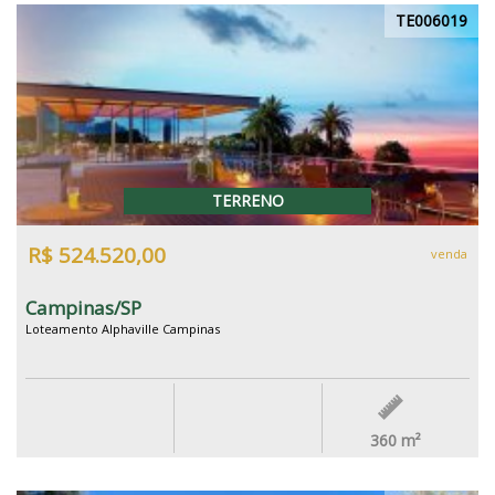
TE006019
TERRENO
R$ 524.520,00
venda
Campinas/SP
Loteamento Alphaville Campinas
360
m²