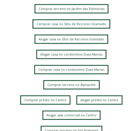
Comprar terreno no Jardim das Palmeiras
Comprar casa no Sítio de Recreios Gramado
Alugar casa no Sítio de Recreios Gramado
Alugar casa no condomínio Duas Marias
Comprar casa no condomínio Duas Marias
Comprar terreno no Alphaville
Comprar prédio no Centro
Alugar prédio no Centro
Alugar sala comercial no Centro
Comprar terreno na Vila Nogueira