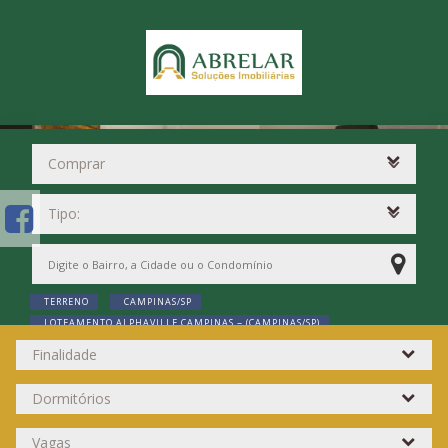
TERRENO
CAMPINAS/SP
LOTEAMENTO ALPHAVILLE CAMPINAS ~ (CAMPINAS/SP)