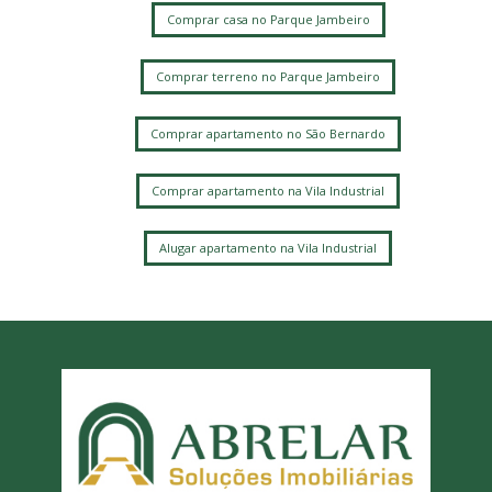
Comprar casa no Parque Jambeiro
Comprar terreno no Parque Jambeiro
Comprar apartamento no São Bernardo
Comprar apartamento na Vila Industrial
Alugar apartamento na Vila Industrial