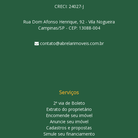
CRECI: 24027-J
Rua Dom Afonso Henrique, 92 - Vila Nogueira
Campinas/SP - CEP: 13088-004
contato@abrelarimoveis.com.br
Serviços
2ª via de Boleto
Extrato do proprietário
Encomende seu imóvel
Anuncie seu imóvel
Cadastros e propostas
Simule seu financiamento