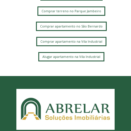
Comprar terreno no Parque Jambeiro
Comprar apartamento no São Bernardo
Comprar apartamento na Vila Industrial
Alugar apartamento na Vila Industrial