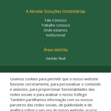
A Abrelar Soluções Imobiliárias
Fale Conosco
Trabalhe conosco
Onde estamos
Institucional
Área restrita
Gestão Real
© 2026 Abrelar Soluções Imobiliárias
Usamos cookies para permitir que o nosso website
funcione corretamente, para personalizar o conteúdo
e anúncios, para proporcionar funcionalidades das
redes sociais e para analisar o nosso tráfego.
Também partilhamos informação com os nossos
parceiros das redes sociais, de publicidade e de
analítica sobre o seu uso do nosso website.
Aceitar
Descomplicado por: