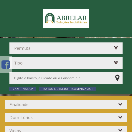
CAMPINAS/SP
BARAO GERALDO ~ (CAMPINAS/SP)