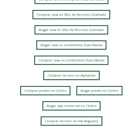
Comprar casa no Sítio de Recreios Gramado
Alugar casa no Sítio de Recreios Gramado
Alugar casa no condomínio Duas Marias
Comprar casa no condomínio Duas Marias
Comprar terreno no Alphaville
Comprar prédio no Centro
Alugar prédio no Centro
Alugar sala comercial no Centro
Comprar terreno na Vila Nogueira