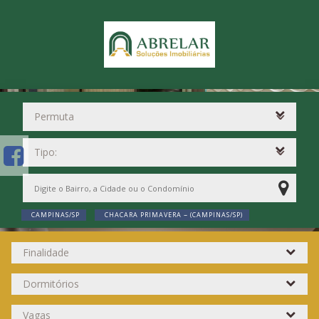
CAMPINAS/SP
CHACARA PRIMAVERA ~ (CAMPINAS/SP)