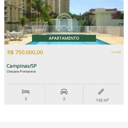
APARTAMENTO
R$ 750.000,00
venda
Campinas/SP
Chacara Primavera
3
2
142
m²