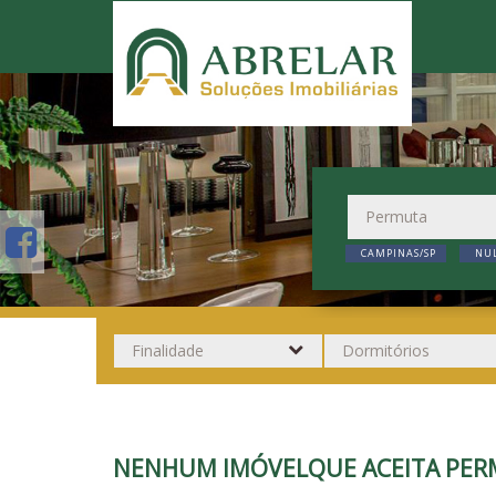
CAMPINAS/SP
NUL
NENHUM IMÓVELQUE ACEITA PER