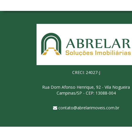
CRECI: 24027-J
Rua Dom Afonso Henrique, 92 - Vila Nogueira
Campinas/SP - CEP: 13088-004
contato@abrelarimoveis.com.br