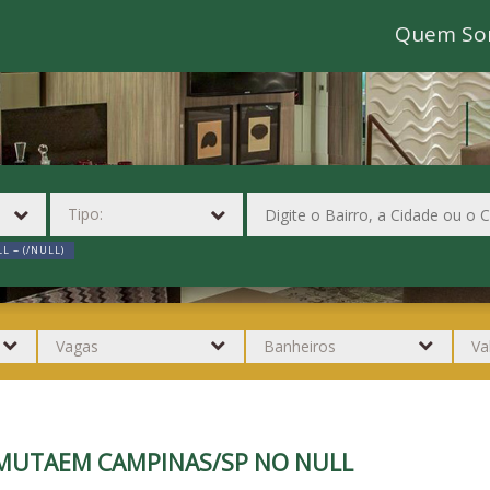
Quem So
L ~ (/NULL)
MUTAEM CAMPINAS/SP NO NULL