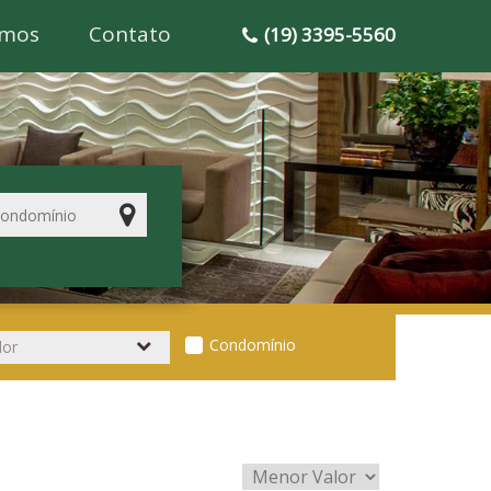
mos
Contato
(19) 3395-5560
Condomínio