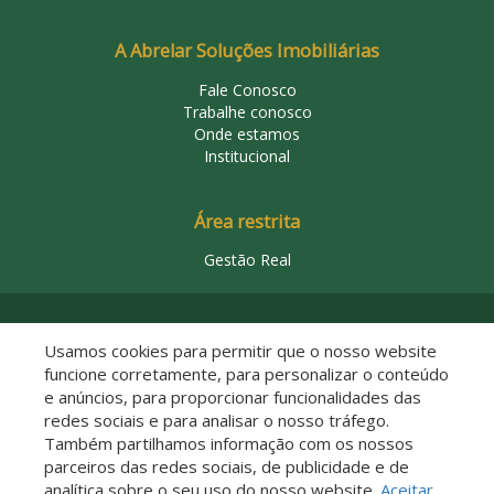
A Abrelar Soluções Imobiliárias
Fale Conosco
Trabalhe conosco
Onde estamos
Institucional
Área restrita
Gestão Real
© 2026 Abrelar Soluções Imobiliárias
Usamos cookies para permitir que o nosso website
funcione corretamente, para personalizar o conteúdo
e anúncios, para proporcionar funcionalidades das
redes sociais e para analisar o nosso tráfego.
Também partilhamos informação com os nossos
parceiros das redes sociais, de publicidade e de
analítica sobre o seu uso do nosso website.
Aceitar
Descomplicado por: