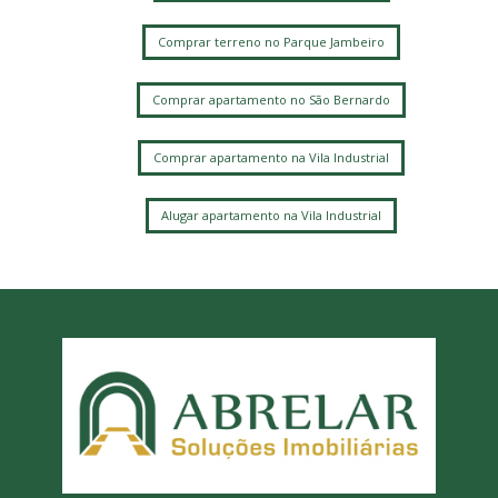
Comprar terreno no Parque Jambeiro
Comprar apartamento no São Bernardo
Comprar apartamento na Vila Industrial
Alugar apartamento na Vila Industrial