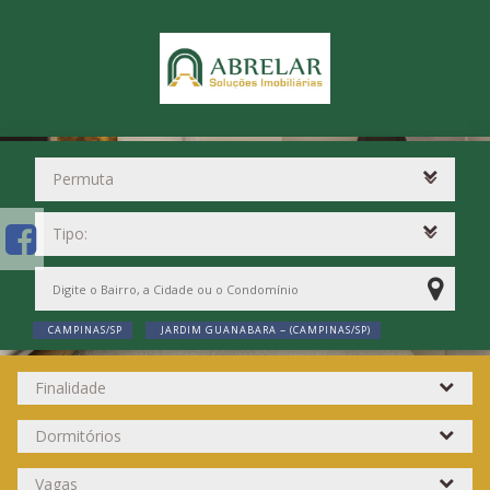
CAMPINAS/SP
JARDIM GUANABARA ~ (CAMPINAS/SP)