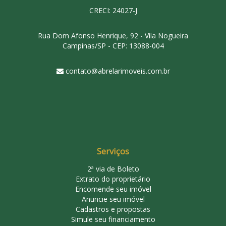
CRECI: 24027-J
Rua Dom Afonso Henrique, 92 - Vila Nogueira
Campinas/SP - CEP: 13088-004
contato@abrelarimoveis.com.br
Serviços
2ª via de Boleto
Extrato do proprietário
Encomende seu imóvel
Anuncie seu imóvel
Cadastros e propostas
Simule seu financiamento