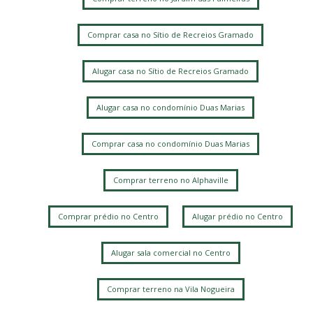
Comprar casa no Sítio de Recreios Gramado
Alugar casa no Sítio de Recreios Gramado
Alugar casa no condomínio Duas Marias
Comprar casa no condomínio Duas Marias
Comprar terreno no Alphaville
Comprar prédio no Centro
Alugar prédio no Centro
Alugar sala comercial no Centro
Comprar terreno na Vila Nogueira