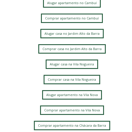
Alugar apartamento no Cambuí
Comprar apartamento no Cambuí
Alugar casa no Jardim Alto da Barra
Comprar casa no Jardim Alto da Barra
Alugar casa na Vila Nogueira
Comprar casa na Vila Nogueira
Alugar apartamento na Vila Nova
Comprar apartamento na Vila Nova
Comprar apartamento na Chácara da Barra