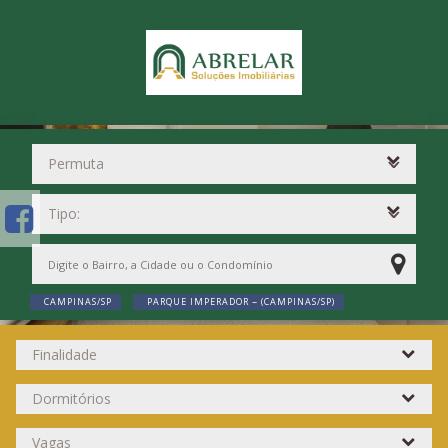
CAMPINAS/SP
PARQUE IMPERADOR ~ (CAMPINAS/SP)