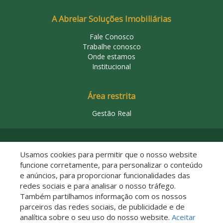
A Abrelar Soluções Imobiliárias
Fale Conosco
Trabalhe conosco
Onde estamos
Institucional
Área restrita
Gestão Real
© 2026 Abrelar Soluções Imobiliárias
Usamos cookies para permitir que o nosso website
funcione corretamente, para personalizar o conteúdo
e anúncios, para proporcionar funcionalidades das
redes sociais e para analisar o nosso tráfego.
Também partilhamos informação com os nossos
parceiros das redes sociais, de publicidade e de
analítica sobre o seu uso do nosso website.
Aceitar
Descomplicado por: