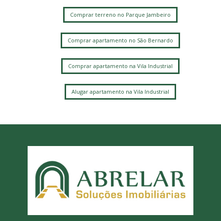
Comprar terreno no Parque Jambeiro
Comprar apartamento no São Bernardo
Comprar apartamento na Vila Industrial
Alugar apartamento na Vila Industrial