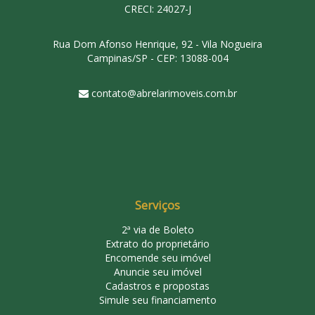
CRECI: 24027-J
Rua Dom Afonso Henrique, 92 - Vila Nogueira
Campinas/SP - CEP: 13088-004
contato@abrelarimoveis.com.br
Serviços
2ª via de Boleto
Extrato do proprietário
Encomende seu imóvel
Anuncie seu imóvel
Cadastros e propostas
Simule seu financiamento