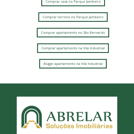
Comprar casa no Parque Jambeiro
Comprar terreno no Parque Jambeiro
Comprar apartamento no São Bernardo
Comprar apartamento na Vila Industrial
Alugar apartamento na Vila Industrial