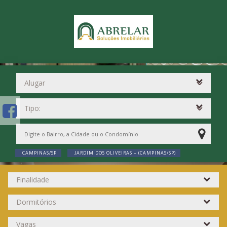
CAMPINAS/SP
JARDIM DOS OLIVEIRAS ~ (CAMPINAS/SP)