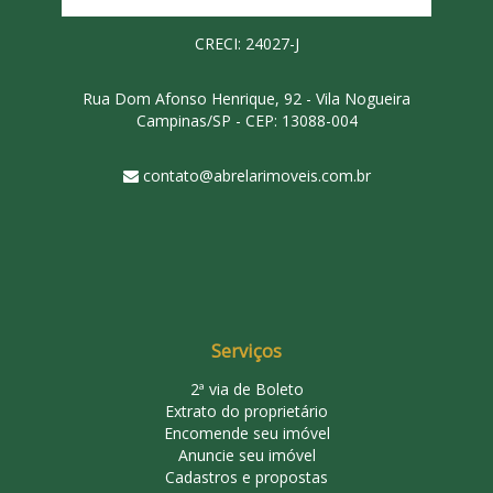
CRECI: 24027-J
Rua Dom Afonso Henrique, 92 - Vila Nogueira
Campinas/SP - CEP: 13088-004
contato@abrelarimoveis.com.br
Serviços
2ª via de Boleto
Extrato do proprietário
Encomende seu imóvel
Anuncie seu imóvel
Cadastros e propostas