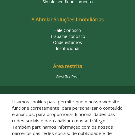
Simule seu financiamento
A Abrelar Soluções Imobiliárias
Fale Conosco
Trabalhe conosco
Onde estamos
Institucional
Área restrita
Gestão Real
© 2026 Abrelar Soluções Imobiliárias
Usamos cookies para permitir que o nosso website
funcione corretamente, para personalizar o conteúdo
e anúncios, para proporcionar funcionalidades das
redes sociais e para analisar o nosso tráfego.
Também partilhamos informação com os nossos
parceiros das redes sociais, de publicidade e de