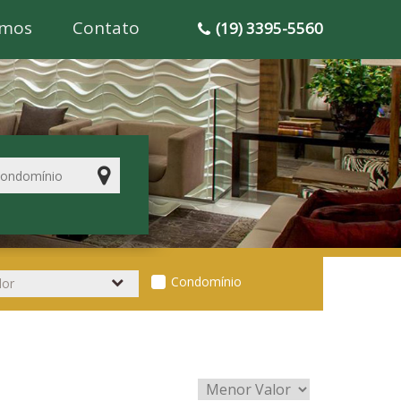
mos
Contato
(19) 3395-5560
Condomínio