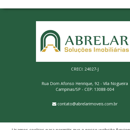
CRECI: 24027-J
Rua Dom Afonso Henrique, 92 - Vila Nogueira
Campinas/SP - CEP: 13088-004
contato@abrelarimoveis.com.br
Usamos cookies para permitir que o nosso website funcione