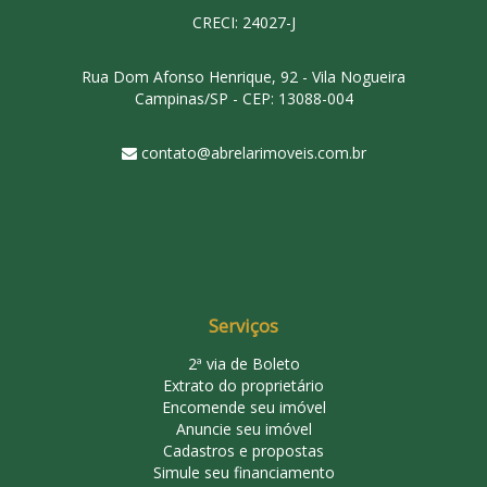
CRECI: 24027-J
Rua Dom Afonso Henrique, 92 - Vila Nogueira
Campinas/SP - CEP: 13088-004
contato@abrelarimoveis.com.br
Serviços
2ª via de Boleto
Extrato do proprietário
Encomende seu imóvel
Anuncie seu imóvel
Cadastros e propostas
Simule seu financiamento