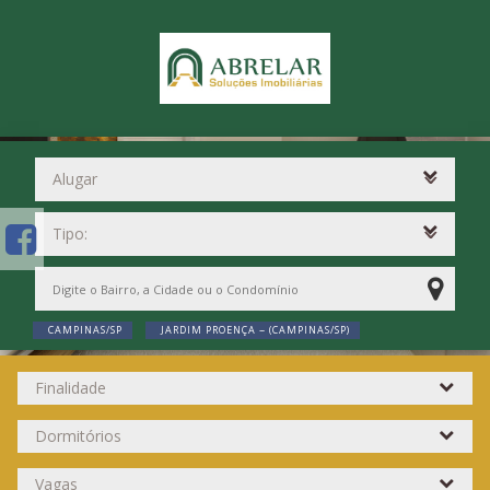
CAMPINAS/SP
JARDIM PROENÇA ~ (CAMPINAS/SP)