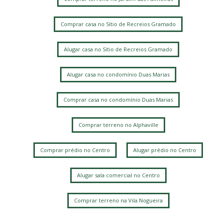
Comprar casa no Sítio de Recreios Gramado
Alugar casa no Sítio de Recreios Gramado
Alugar casa no condomínio Duas Marias
Comprar casa no condomínio Duas Marias
Comprar terreno no Alphaville
Comprar prédio no Centro
Alugar prédio no Centro
Alugar sala comercial no Centro
Comprar terreno na Vila Nogueira