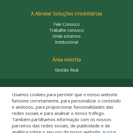
A Abrelar Soluções Imobiliárias
Fale Conosco
Trabalhe conosco
Onde estamos
Institucional
Área restrita
Gestão Real
© 2026 Abrelar Soluções Imobiliárias
Usamos cookies para permitir que o nosso website
funcione corretamente, para personalizar o conteúdo
e anúncios, para proporcionar funcionalidades das
redes sociais e para analisar o nosso tráfego.
Também partilhamos informação com os nossos
parceiros das redes sociais, de publicidade e de
analítica sobre o seu uso do nosso website.
Aceitar
Descomplicado por: