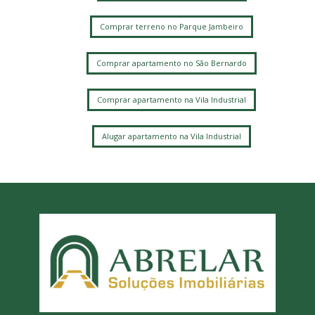
Comprar terreno no Parque Jambeiro
Comprar apartamento no São Bernardo
Comprar apartamento na Vila Industrial
Alugar apartamento na Vila Industrial