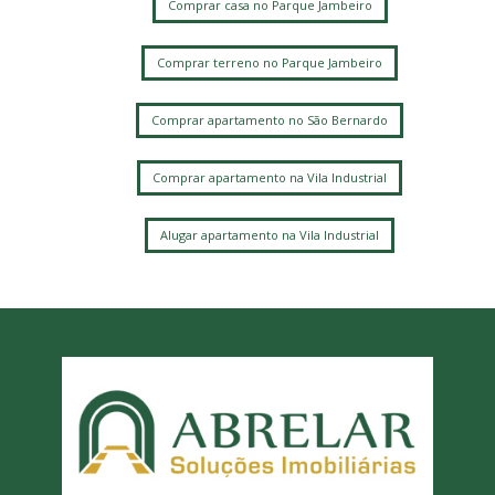
Comprar casa no Parque Jambeiro
Comprar terreno no Parque Jambeiro
Comprar apartamento no São Bernardo
Comprar apartamento na Vila Industrial
Alugar apartamento na Vila Industrial