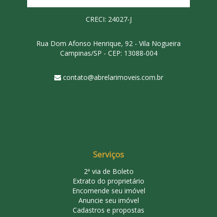
CRECI: 24027-J
Rua Dom Afonso Henrique, 92 - Vila Nogueira
Campinas/SP - CEP: 13088-004
contato@abrelarimoveis.com.br
Serviços
2ª via de Boleto
Extrato do proprietário
Encomende seu imóvel
Anuncie seu imóvel
Cadastros e propostas