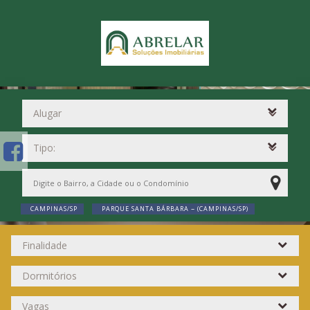
CAMPINAS/SP
PARQUE SANTA BÁRBARA ~ (CAMPINAS/SP)