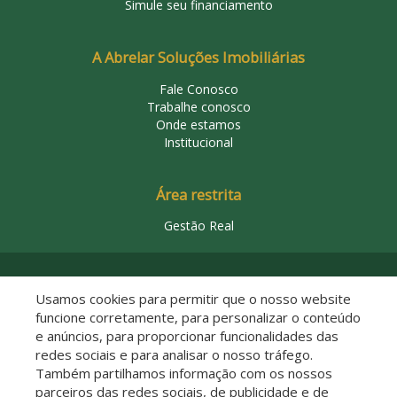
Simule seu financiamento
A Abrelar Soluções Imobiliárias
Fale Conosco
Trabalhe conosco
Onde estamos
Institucional
Área restrita
Gestão Real
© 2026 Abrelar Soluções Imobiliárias
Usamos cookies para permitir que o nosso website
funcione corretamente, para personalizar o conteúdo
e anúncios, para proporcionar funcionalidades das
redes sociais e para analisar o nosso tráfego.
Também partilhamos informação com os nossos
parceiros das redes sociais, de publicidade e de