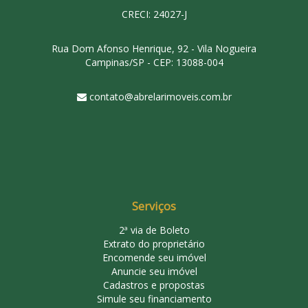
CRECI: 24027-J
Rua Dom Afonso Henrique, 92 - Vila Nogueira
Campinas/SP - CEP: 13088-004
contato@abrelarimoveis.com.br
Serviços
2ª via de Boleto
Extrato do proprietário
Encomende seu imóvel
Anuncie seu imóvel
Cadastros e propostas
Simule seu financiamento