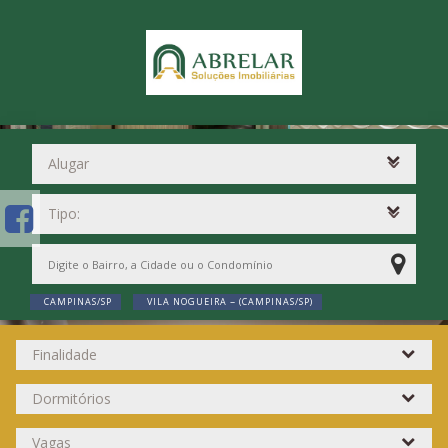
CAMPINAS/SP
VILA NOGUEIRA ~ (CAMPINAS/SP)