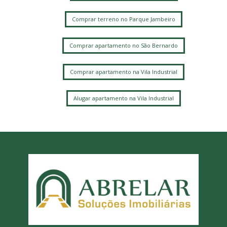
Comprar terreno no Parque Jambeiro
Comprar apartamento no São Bernardo
Comprar apartamento na Vila Industrial
Alugar apartamento na Vila Industrial