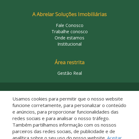
A Abrelar Soluções Imobiliárias
Fale Conosco
Trabalhe conosco
Onde estamos
Institucional
Área restrita
Gestão Real
© 2026 Abrelar Soluções Imobiliárias
Usamos cookies para permitir que o nosso website
funcione corretamente, para personalizar o conteúdo
e anúncios, para proporcionar funcionalidades das
redes sociais e para analisar o nosso tráfego.
Também partilhamos informação com os nossos
parceiros das redes sociais, de publicidade e de
analítica sobre o seu uso do nosso website.
Aceitar
Descomplicado por: