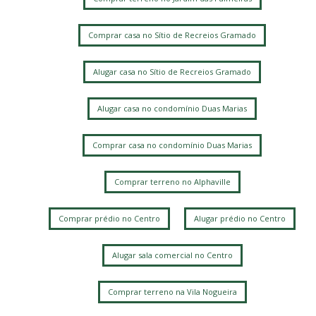
Comprar casa no Sítio de Recreios Gramado
Alugar casa no Sítio de Recreios Gramado
Alugar casa no condomínio Duas Marias
Comprar casa no condomínio Duas Marias
Comprar terreno no Alphaville
Comprar prédio no Centro
Alugar prédio no Centro
Alugar sala comercial no Centro
Comprar terreno na Vila Nogueira