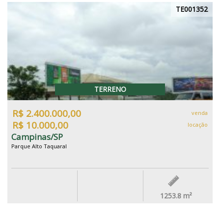
TE001352
TERRENO
R$ 2.400.000,00
venda
R$ 10.000,00
locação
Campinas/SP
Parque Alto Taquaral
1253.8
m²