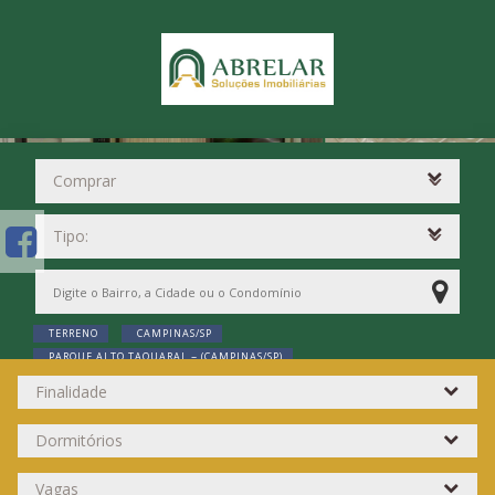
TERRENO
CAMPINAS/SP
PARQUE ALTO TAQUARAL ~ (CAMPINAS/SP)