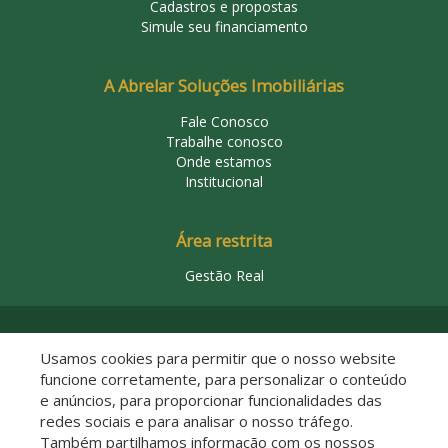
Cadastros e propostas
Simule seu financiamento
A Abrelar Soluções Imobiliárias
Fale Conosco
Trabalhe conosco
Onde estamos
Institucional
Área restrita
Gestão Real
© 2026 Abrelar Soluções Imobiliárias
Usamos cookies para permitir que o nosso website
funcione corretamente, para personalizar o conteúdo
e anúncios, para proporcionar funcionalidades das
redes sociais e para analisar o nosso tráfego.
Também partilhamos informação com os nossos