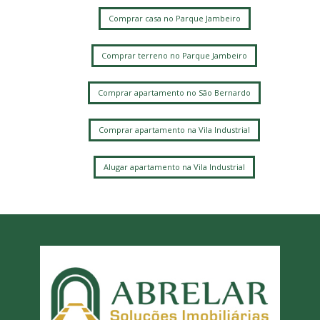
Comprar casa no Parque Jambeiro
Comprar terreno no Parque Jambeiro
Comprar apartamento no São Bernardo
Comprar apartamento na Vila Industrial
Alugar apartamento na Vila Industrial