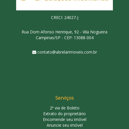
CRECI: 24027-J
Rua Dom Afonso Henrique, 92 - Vila Nogueira
Campinas/SP - CEP: 13088-004
contato@abrelarimoveis.com.br
Serviços
2ª via de Boleto
Extrato do proprietário
Encomende seu imóvel
Anuncie seu imóvel