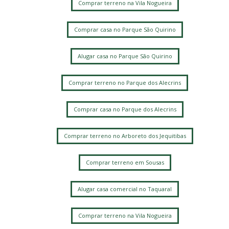
Comprar terreno na Vila Nogueira
Comprar casa no Parque São Quirino
Alugar casa no Parque São Quirino
Comprar terreno no Parque dos Alecrins
Comprar casa no Parque dos Alecrins
Comprar terreno no Arboreto dos Jequitibas
Comprar terreno em Sousas
Alugar casa comercial no Taquaral
Comprar terreno na Vila Nogueira