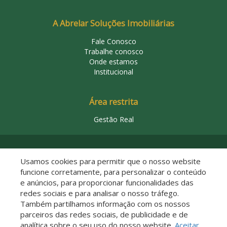
A Abrelar Soluções Imobiliárias
Fale Conosco
Trabalhe conosco
Onde estamos
Institucional
Área restrita
Gestão Real
© 2026 Abrelar Soluções Imobiliárias
Usamos cookies para permitir que o nosso website
funcione corretamente, para personalizar o conteúdo
e anúncios, para proporcionar funcionalidades das
redes sociais e para analisar o nosso tráfego.
Também partilhamos informação com os nossos
parceiros das redes sociais, de publicidade e de
analítica sobre o seu uso do nosso website.
Aceitar
Descomplicado por: