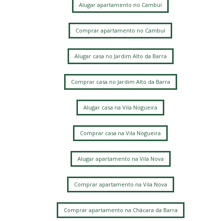
Alugar apartamento no Cambuí
Cidade Universitária
Caminhos de San Conrado (Sousas)
Comprar apartamento no Cambuí
Loteamento Residencial Entre Verdes (Sousas)
Alugar casa no Jardim Alto da Barra
Comprar casa no Jardim Alto da Barra
Alugar casa na Vila Nogueira
Comprar casa na Vila Nogueira
Alugar apartamento na Vila Nova
Comprar apartamento na Vila Nova
Comprar apartamento na Chácara da Barra