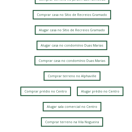
Comprar casa no Sítio de Recreios Gramado
Alugar casa no Sítio de Recreios Gramado
Alugar casa no condomínio Duas Marias
Comprar casa no condomínio Duas Marias
Comprar terreno no Alphaville
Comprar prédio no Centro
Alugar prédio no Centro
Alugar sala comercial no Centro
Comprar terreno na Vila Nogueira