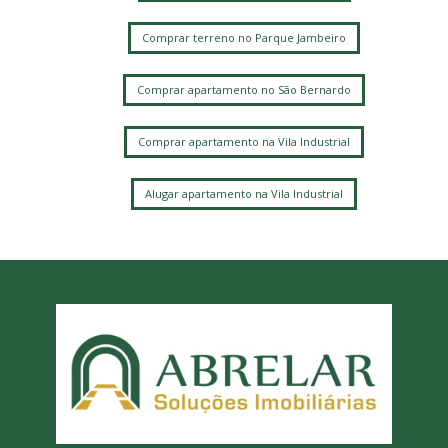
Comprar terreno no Parque Jambeiro
Comprar apartamento no São Bernardo
Comprar apartamento na Vila Industrial
Alugar apartamento na Vila Industrial