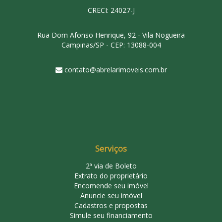
CRECI: 24027-J
Rua Dom Afonso Henrique, 92 - Vila Nogueira
Campinas/SP - CEP: 13088-004
contato@abrelarimoveis.com.br
Serviços
2ª via de Boleto
Extrato do proprietário
Encomende seu imóvel
Anuncie seu imóvel
Cadastros e propostas
Simule seu financiamento