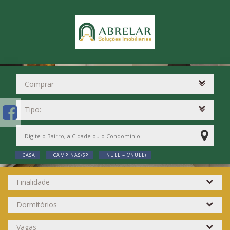
CASA
CAMPINAS/SP
NULL ~ (/NULL)