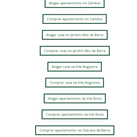
Alugar apartamento no Cambuí
Cidade Universitária
Caminhos de San Conrado (Sousas)
Comprar apartamento no Cambuí
Loteamento Residencial Entre Verdes (Sousas)
Alugar casa no Jardim Alto da Barra
Comprar casa no Jardim Alto da Barra
Alugar casa na Vila Nogueira
Comprar casa na Vila Nogueira
Alugar apartamento na Vila Nova
Comprar apartamento na Vila Nova
Comprar apartamento na Chácara da Barra