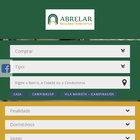
CASA
CAMPINAS/SP
VILA MARIETA ~ (CAMPINAS/SP)