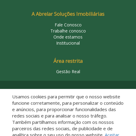
A Abrelar Soluções Imobiliárias
Fale Conosco
Trabalhe conosco
Onde estamos
Institucional
Área restrita
Gestão Real
© 2026 Abrelar Soluções Imobiliárias
Usamos cookies para permitir que o nosso website
funcione corretamente, para personalizar o conteúdo
e anúncios, para proporcionar funcionalidades das
redes sociais e para analisar o nosso tráfego.
Também partilhamos informação com os nossos
parceiros das redes sociais, de publicidade e de
analítica sobre o seu uso do nosso website.
Aceitar
Descomplicado por: