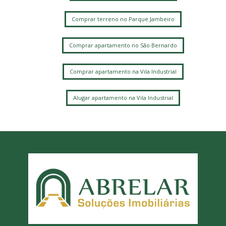
Comprar terreno no Parque Jambeiro
Comprar apartamento no São Bernardo
Comprar apartamento na Vila Industrial
Alugar apartamento na Vila Industrial