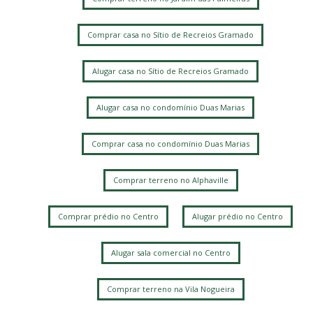
Comprar casa no Sítio de Recreios Gramado
Alugar casa no Sítio de Recreios Gramado
Alugar casa no condomínio Duas Marias
Comprar casa no condomínio Duas Marias
Comprar terreno no Alphaville
Comprar prédio no Centro
Alugar prédio no Centro
Alugar sala comercial no Centro
Comprar terreno na Vila Nogueira