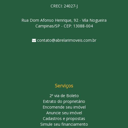
CRECI: 24027-J
Rua Dom Afonso Henrique, 92 - Vila Nogueira
Campinas/SP - CEP: 13088-004
contato@abrelarimoveis.com.br
Serviços
2ª via de Boleto
Extrato do proprietário
Encomende seu imóvel
Anuncie seu imóvel
Cadastros e propostas
Simule seu financiamento