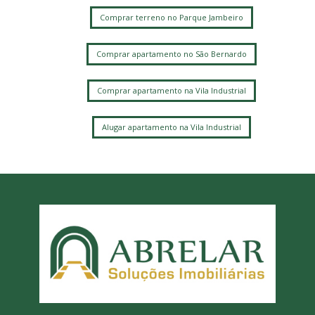
Comprar terreno no Parque Jambeiro
Comprar apartamento no São Bernardo
Comprar apartamento na Vila Industrial
Alugar apartamento na Vila Industrial