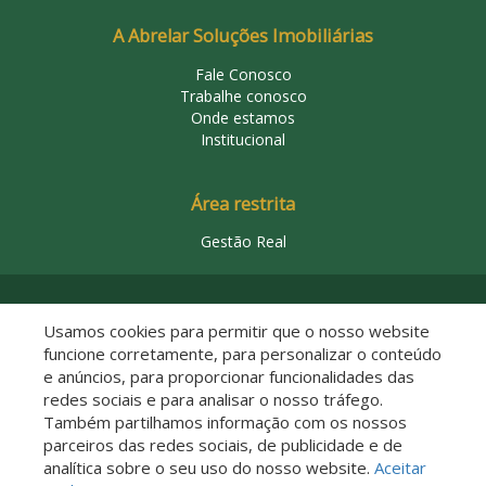
A Abrelar Soluções Imobiliárias
Fale Conosco
Trabalhe conosco
Onde estamos
Institucional
Área restrita
Gestão Real
© 2026 Abrelar Soluções Imobiliárias
Usamos cookies para permitir que o nosso website
funcione corretamente, para personalizar o conteúdo
e anúncios, para proporcionar funcionalidades das
redes sociais e para analisar o nosso tráfego.
Também partilhamos informação com os nossos
parceiros das redes sociais, de publicidade e de
analítica sobre o seu uso do nosso website.
Aceitar
Descomplicado por: