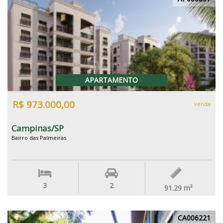
APARTAMENTO
R$ 973.000,00
venda
Campinas/SP
Bairro das Palmeiras
3
2
91.29
m²
CA006221