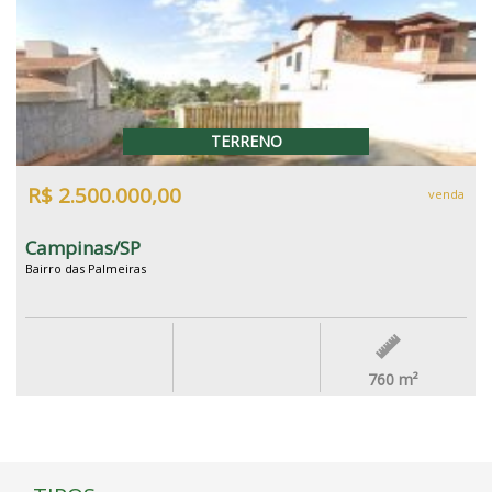
TERRENO
R$ 2.500.000,00
venda
Campinas/SP
Bairro das Palmeiras
760
m²