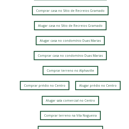
Comprar casa no Sítio de Recreios Gramado
Alugar casa no Sítio de Recreios Gramado
Alugar casa no condomínio Duas Marias
Comprar casa no condomínio Duas Marias
Comprar terreno no Alphaville
Comprar prédio no Centro
Alugar prédio no Centro
Alugar sala comercial no Centro
Comprar terreno na Vila Nogueira