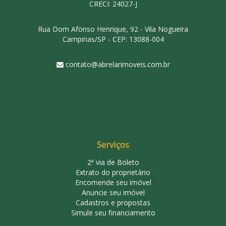
CRECI: 24027-J
Rua Dom Afonso Henrique, 92 - Vila Nogueira
Campinas/SP - CEP: 13088-004
contato@abrelarimoveis.com.br
Serviços
2ª via de Boleto
Extrato do proprietário
Encomende seu imóvel
Anuncie seu imóvel
Cadastros e propostas
Simule seu financiamento