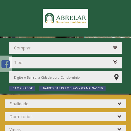
CAMPINAS/SP
BAIRRO DAS PALMEIRAS ~ (CAMPINAS/SP)