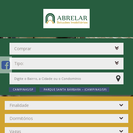
CAMPINAS/SP
PARQUE SANTA BÁRBARA ~ (CAMPINAS/SP)