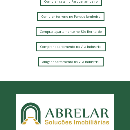
Comprar casa no Parque Jambeiro
Comprar terreno no Parque Jambeiro
Comprar apartamento no São Bernardo
Comprar apartamento na Vila Industrial
Alugar apartamento na Vila Industrial