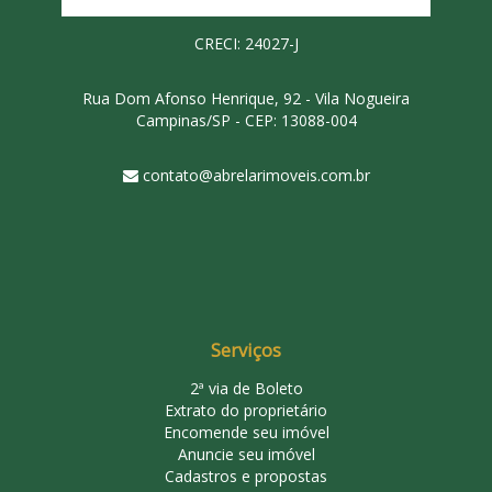
CRECI: 24027-J
Rua Dom Afonso Henrique, 92 - Vila Nogueira
Campinas/SP - CEP: 13088-004
contato@abrelarimoveis.com.br
Serviços
2ª via de Boleto
Extrato do proprietário
Encomende seu imóvel
Anuncie seu imóvel
Cadastros e propostas