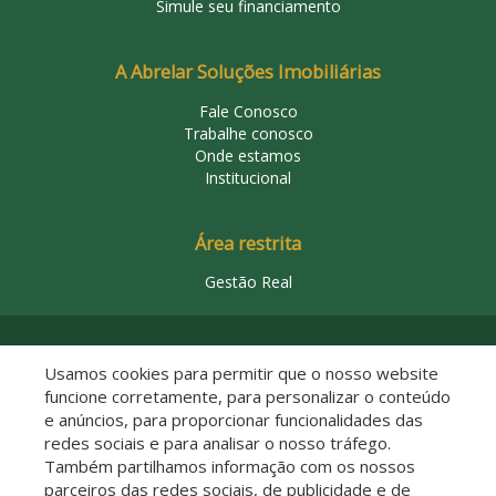
Simule seu financiamento
A Abrelar Soluções Imobiliárias
Fale Conosco
Trabalhe conosco
Onde estamos
Institucional
Área restrita
Gestão Real
© 2026 Abrelar Soluções Imobiliárias
Usamos cookies para permitir que o nosso website
funcione corretamente, para personalizar o conteúdo
e anúncios, para proporcionar funcionalidades das
redes sociais e para analisar o nosso tráfego.
Também partilhamos informação com os nossos
parceiros das redes sociais, de publicidade e de