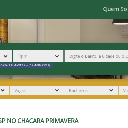
Quem So
CARA PRIMAVERA ~ (CAMPINAS/SP)
SP NO CHACARA PRIMAVERA