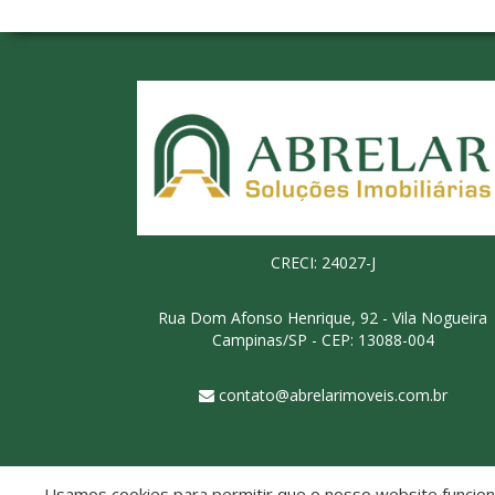
CRECI: 24027-J
Rua Dom Afonso Henrique, 92 - Vila Nogueira
Campinas/SP - CEP: 13088-004
contato@abrelarimoveis.com.br
Usamos cookies para permitir que o nosso website funcione