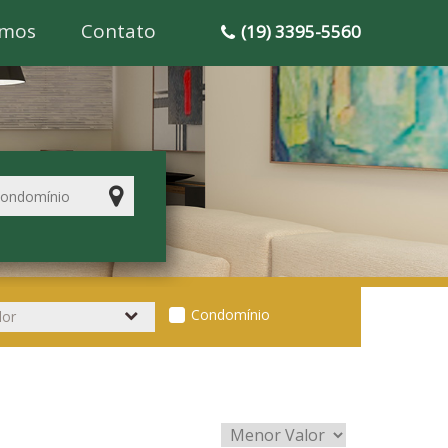
mos
Contato
(19) 3395-5560
Condomínio