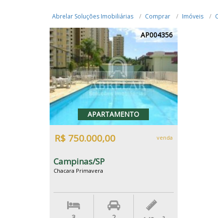
Abrelar Soluções Imobiliárias
Comprar
Imóveis
AP004356
APARTAMENTO
R$ 750.000,00
venda
Campinas/SP
Chacara Primavera
3
2