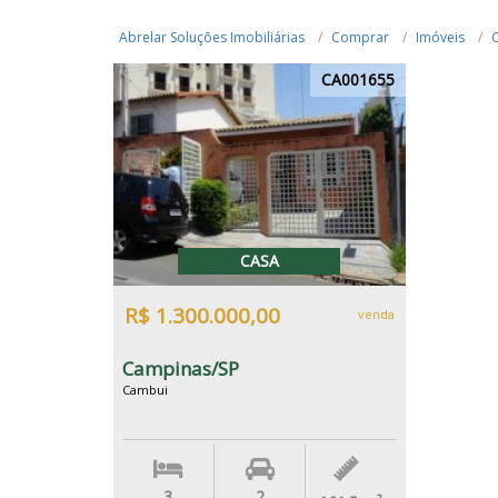
Abrelar Soluções Imobiliárias
Comprar
Imóveis
CA001655
CASA
R$ 1.300.000,00
venda
Campinas/SP
Cambui
3
2