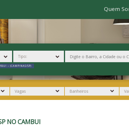
Quem So
BUI ~ (CAMPINAS/SP)
SP NO CAMBUI