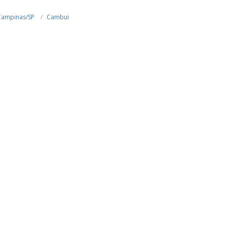
Campinas/SP
Cambui