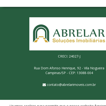
CRECI: 24027-J
Rua Dom Afonso Henrique, 92 - Vila Nogueira
Campinas/SP - CEP: 13088-004
contato@abrelarimoveis.com.br
Usamos cookies para permitir que o nosso website funcione