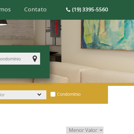
mos
Contato
(19) 3395-5560
Condomínio