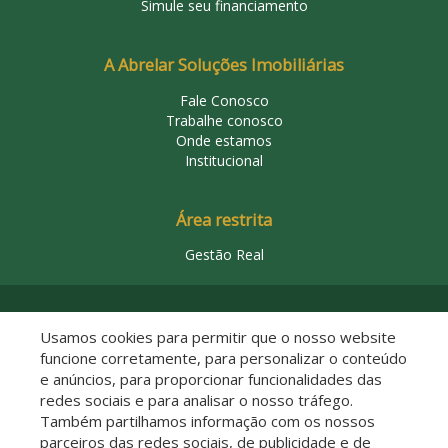
Simule seu financiamento
A Abrelar Soluções Imobiliárias
Fale Conosco
Trabalhe conosco
Onde estamos
Institucional
Área restrita
Gestão Real
© 2026 Abrelar Soluções Imobiliárias
Usamos cookies para permitir que o nosso website
funcione corretamente, para personalizar o conteúdo
e anúncios, para proporcionar funcionalidades das
redes sociais e para analisar o nosso tráfego.
Também partilhamos informação com os nossos
parceiros das redes sociais, de publicidade e de