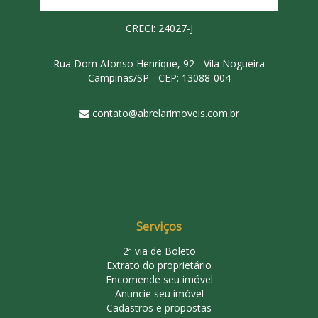
CRECI: 24027-J
Rua Dom Afonso Henrique, 92 - Vila Nogueira
Campinas/SP - CEP: 13088-004
contato@abrelarimoveis.com.br
Serviços
2ª via de Boleto
Extrato do proprietário
Encomende seu imóvel
Anuncie seu imóvel
Cadastros e propostas