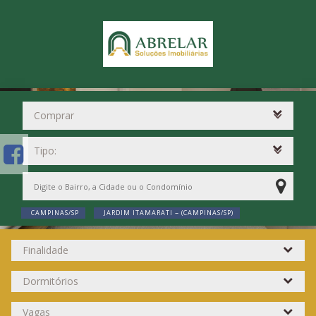
CAMPINAS/SP
JARDIM ITAMARATI ~ (CAMPINAS/SP)