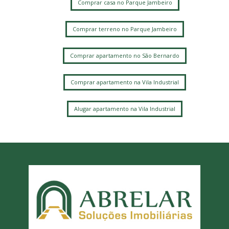
Comprar casa no Parque Jambeiro
Comprar terreno no Parque Jambeiro
Comprar apartamento no São Bernardo
Comprar apartamento na Vila Industrial
Alugar apartamento na Vila Industrial