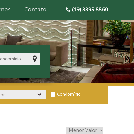
mos
Contato
(19) 3395-5560
Condomínio