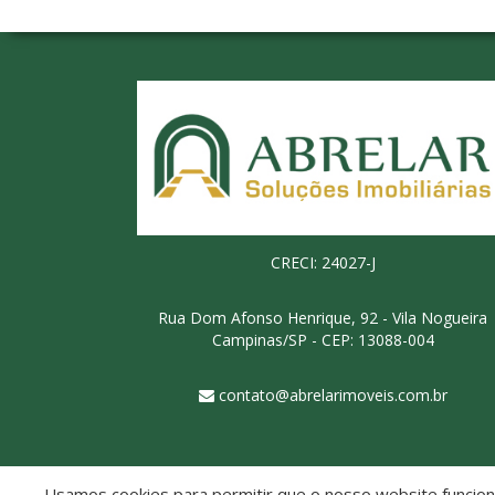
CRECI: 24027-J
Rua Dom Afonso Henrique, 92 - Vila Nogueira
Campinas/SP - CEP: 13088-004
contato@abrelarimoveis.com.br
Usamos cookies para permitir que o nosso website funcione