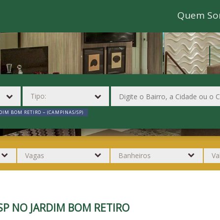
Quem So
DIM BOM RETIRO ~ (CAMPINAS/SP)
SP NO JARDIM BOM RETIRO