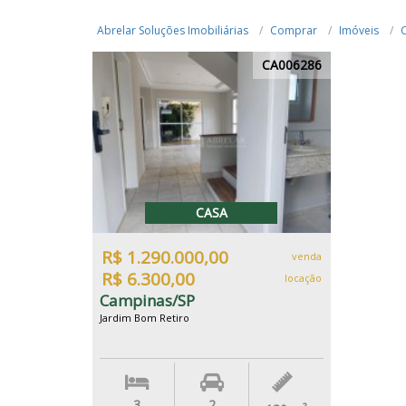
Abrelar Soluções Imobiliárias
Comprar
Imóveis
CA006286
CASA
R$ 1.290.000,00
venda
R$ 6.300,00
locação
Campinas/SP
Jardim Bom Retiro
3
2