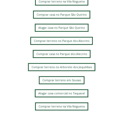
Comprar terreno na Vila Nogueira
Comprar casa no Parque São Quirino
Alugar casa no Parque São Quirino
Comprar terreno no Parque dos Alecrins
Comprar casa no Parque dos Alecrins
Comprar terreno no Arboreto dos Jequitibas
Comprar terreno em Sousas
Alugar casa comercial no Taquaral
Comprar terreno na Vila Nogueira