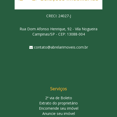
CRECI: 24027-J
Rua Dom Afonso Henrique, 92 - Vila Nogueira
Campinas/SP - CEP: 13088-004
contato@abrelarimoveis.com.br
Serviços
2ª via de Boleto
Extrato do proprietário
Encomende seu imóvel
Anuncie seu imóvel