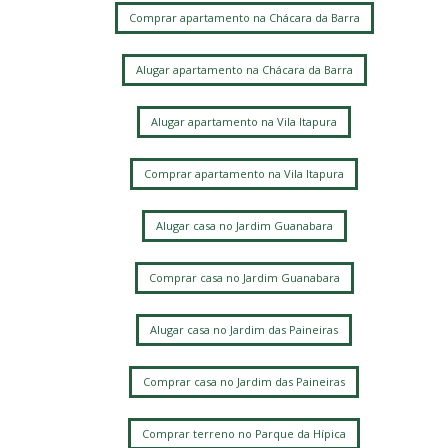
Jardim Alto da Barra
Chácara Bela Vista
Comprar apartamento na Chácara da Barra
Alugar apartamento na Chácara da Barra
Alugar apartamento na Vila Itapura
Comprar apartamento na Vila Itapura
Alugar casa no Jardim Guanabara
Comprar casa no Jardim Guanabara
Alugar casa no Jardim das Paineiras
Comprar casa no Jardim das Paineiras
Comprar terreno no Parque da Hípica