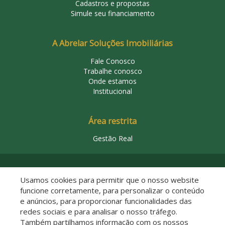
Cadastros e propostas
Simule seu financiamento
A Abrelar Soluções Imobiliárias
Fale Conosco
Trabalhe conosco
Onde estamos
Institucional
Área restrita
Gestão Real
© 2026 Abrelar Soluções Imobiliárias
Usamos cookies para permitir que o nosso website
funcione corretamente, para personalizar o conteúdo
e anúncios, para proporcionar funcionalidades das
redes sociais e para analisar o nosso tráfego.
Também partilhamos informação com os nossos