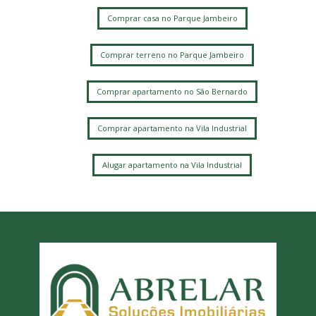
Comprar casa no Parque Jambeiro
Comprar terreno no Parque Jambeiro
Comprar apartamento no São Bernardo
Comprar apartamento na Vila Industrial
Alugar apartamento na Vila Industrial