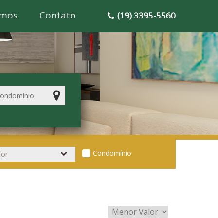
mos
Contato
(19) 3395-5560
Condomínio