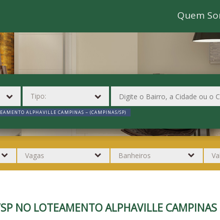
Quem So
EAMENTO ALPHAVILLE CAMPINAS ~ (CAMPINAS/SP)
S/SP NO LOTEAMENTO ALPHAVILLE CAMPINAS