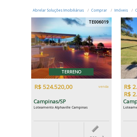
Abrelar Soluções Imobiliárias
Comprar
Imóveis
TE006019
TERRENO
R$ 524.520,00
R$ 2
venda
R$ 2
Campinas/SP
Camp
Loteamento Alphaville Campinas
Loteame