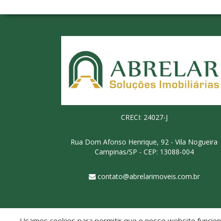
CRECI: 24027-J
Rua Dom Afonso Henrique, 92 - Vila Nogueira
Campinas/SP - CEP: 13088-004
contato@abrelarimoveis.com.br
Usamos cookies para permitir que o nosso website funcione