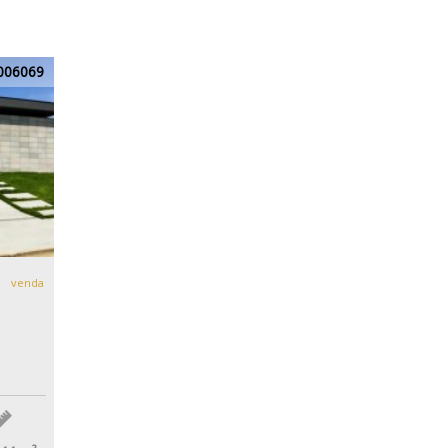
006069
venda